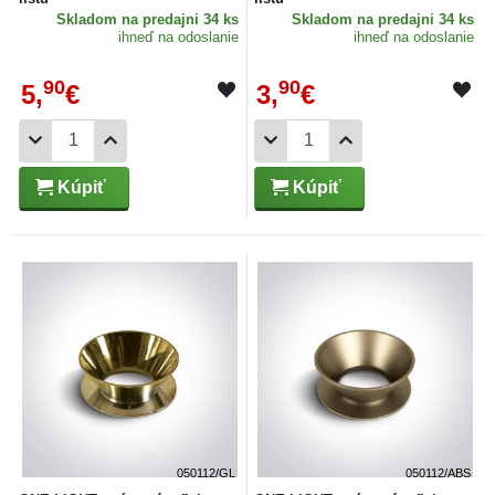
Skladom
na predajni 34 ks
Skladom
na predajni 34 ks
ihneď na odoslanie
ihneď na odoslanie
90
90
5,
€
3,
€
Kúpiť
Kúpiť
050112/GL
050112/ABS