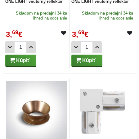
ONE LIGHT vnútorný reflektor
ONE LIGHT vnútorný reflektor
Skladom
na predajni 34 ks
Skladom
na predajni 34 ks
ihneď na odoslanie
ihneď na odoslanie
69
69
3,
€
3,
€
Kúpiť
Kúpiť