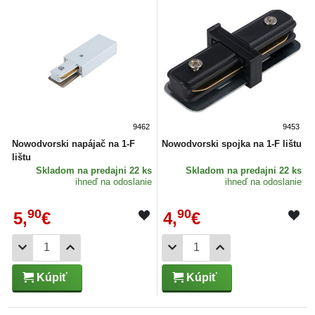
9462
9453
Nowodvorski napájač na 1-F
Nowodvorski spojka na 1-F lištu
lištu
Skladom
na predajni 22 ks
Skladom
na predajni 22 ks
ihneď na odoslanie
ihneď na odoslanie
90
90
5,
€
4,
€
Kúpiť
Kúpiť