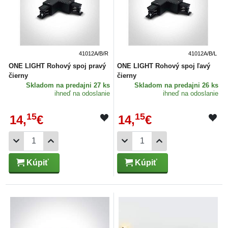
41012A/B/R
41012A/B/L
ONE LIGHT Rohový spoj pravý
ONE LIGHT Rohový spoj ľavý
čierny
čierny
Skladom
na predajni 27 ks
Skladom
na predajni 26 ks
ihneď na odoslanie
ihneď na odoslanie
15
15
14,
€
14,
€
Kúpiť
Kúpiť