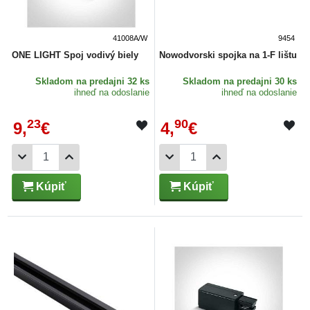
41008A/W
9454
ONE LIGHT Spoj vodivý biely
Nowodvorski spojka na 1-F lištu
Skladom
na predajni 32 ks
Skladom
na predajni 30 ks
ihneď na odoslanie
ihneď na odoslanie
23
90
9,
€
4,
€
Kúpiť
Kúpiť