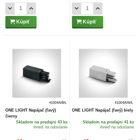
Kúpiť
Kúpiť
41004A/B/L
41004A/W/L
ONE LIGHT Napájač (ľavý)
ONE LIGHT Napájač (ľavý) biely
čierny
Skladom
na predajni 43 ks
Skladom
na predajni 41 ks
ihneď na odoslanie
ihneď na odoslanie