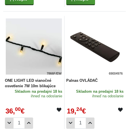
7866F/EW
69004976
ONE LIGHT LED vianočné
Palnas OVLÁDAČ
osvetlenie 7W 10m blikajúce
Skladom
na predajni 18 ks
Skladom
na predajni 18 ks
ihneď na odoslanie
ihneď na odoslanie
00
24
36,
€
19,
€