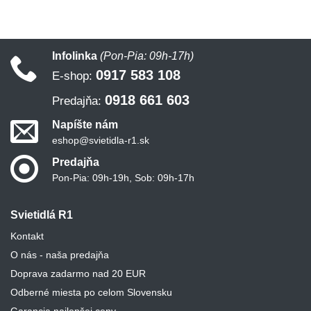
Infolinka
(Pon-Pia: 09h-17h)
0917 583 108
E-shop:
0918 661 603
Predajňa:
Napíšte nám
eshop@svietidla-r1.sk
Predajňa
Pon-Pia: 09h-19h, Sob: 09h-17h
Svietidlá R1
Kontakt
O nás - naša predajňa
Doprava zadarmo nad 20 EUR
Odberné miesta po celom Slovensku
Garancia najlepšej ceny