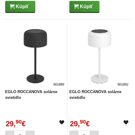
Kúpiť
Kúpiť
901889
901892
EGLO ROCCANOVA solárne
EGLO ROCCANOVA solárne
svietidlo
svietidlo
90
90
29,
€
29,
€