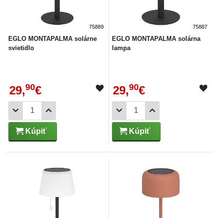
75889
75887
EGLO MONTAPALMA solárne
EGLO MONTAPALMA solárna
svietidlo
lampa
90
90
29,
€
29,
€
Kúpiť
Kúpiť