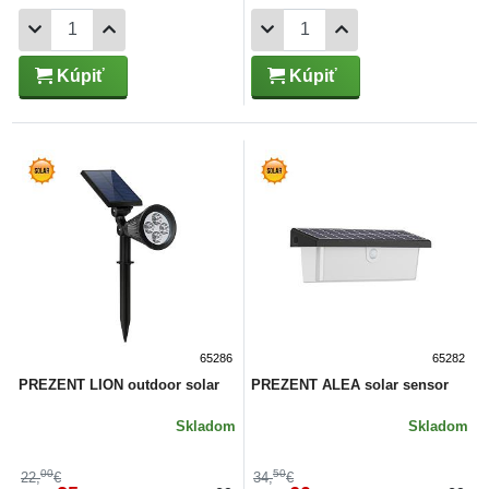
Kúpiť
Kúpiť
65286
65282
PREZENT LION outdoor solar
PREZENT ALEA solar sensor
Skladom
Skladom
00
50
22,
€
34,
€