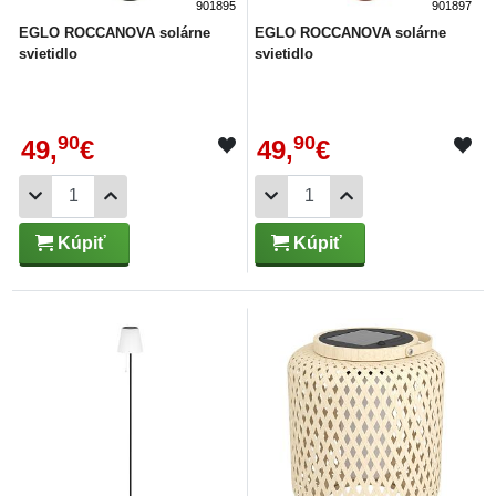
901895
901897
EGLO ROCCANOVA solárne
EGLO ROCCANOVA solárne
svietidlo
svietidlo
90
90
49,
€
49,
€
Kúpiť
Kúpiť