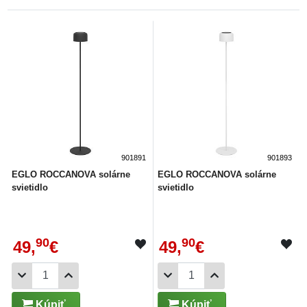
901891
901893
EGLO ROCCANOVA solárne
EGLO ROCCANOVA solárne
svietidlo
svietidlo
90
90
49,
€
49,
€
Kúpiť
Kúpiť