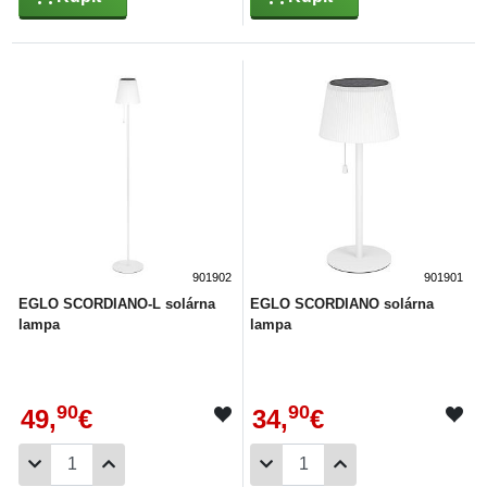
901902
901901
EGLO SCORDIANO-L solárna
EGLO SCORDIANO solárna
lampa
lampa
90
90
49,
€
34,
€