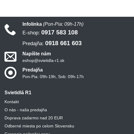
Infolinka
(Pon-Pia: 09h-17h)
0917 583 108
E-shop:
0918 661 603
Predajňa:
Napíšte nám
eshop@svietidla-r1.sk
Predajňa
Pon-Pia: 09h-19h, Sob: 09h-17h
Svietidlá R1
Kontakt
O nás - naša predajňa
Doprava zadarmo nad 20 EUR
Odberné miesta po celom Slovensku
Garancia najlepšej ceny