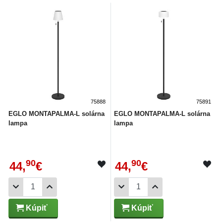
75888
75891
EGLO MONTAPALMA-L solárna
EGLO MONTAPALMA-L solárna
lampa
lampa
90
90
44,
€
44,
€
Kúpiť
Kúpiť