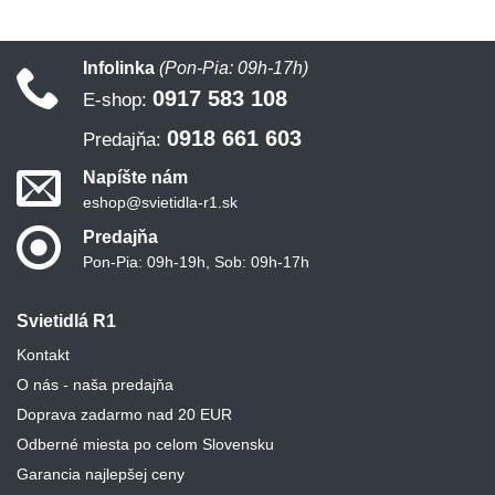
Infolinka
(Pon-Pia: 09h-17h)
0917 583 108
E-shop:
0918 661 603
Predajňa:
Napíšte nám
eshop@svietidla-r1.sk
Predajňa
Pon-Pia: 09h-19h, Sob: 09h-17h
Svietidlá R1
Kontakt
O nás - naša predajňa
Doprava zadarmo nad 20 EUR
Odberné miesta po celom Slovensku
Garancia najlepšej ceny