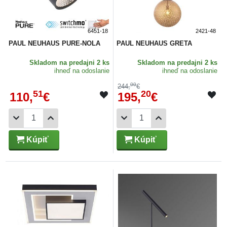
6451-18
2421-48
PAUL NEUHAUS PURE-NOLA
PAUL NEUHAUS GRETA
Skladom
na predajni 2 ks
Skladom
na predajni 2 ks
ihneď na odoslanie
ihneď na odoslanie
00
244,
€
51
20
110,
€
195,
€
Kúpiť
Kúpiť