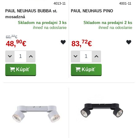
4013-11
4001-11
PAUL NEUHAUS BUBBA st.
PAUL NEUHAUS PINO
mosadzná
Skladom
na predajni 3 ks
Skladom
na predajni 2 ks
ihneď na odoslanie
ihneď na odoslanie
22
60,
€
90
72
48,
€
83,
€
Kúpiť
Kúpiť