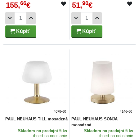
66
90
155,
€
51,
€
Kúpiť
Kúpiť
4078-60
4146-60
PAUL NEUHAUS TILL mosadzná
PAUL NEUHAUS SONJA
mosadzná
Skladom
na predajni 5 ks
Skladom
na predajni 5 ks
ihneď na odoslanie
ihneď na odoslanie