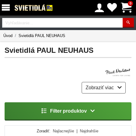
0
Vyhľadávanie
Úvod
Svietidlá PAUL NEUHAUS
Svietidlá PAUL NEUHAUS
Zobraziť viac
Filter produktov
Zoradiť:
Najlacnejšie
|
Najdrahšie