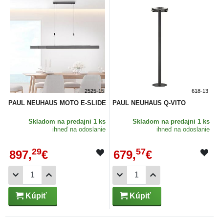
2525-15
618-13
PAUL NEUHAUS MOTO E-SLIDE
PAUL NEUHAUS Q-VITO
Skladom
na predajni 1 ks
Skladom
na predajni 1 ks
ihneď na odoslanie
ihneď na odoslanie
29
57
897,
€
679,
€
Kúpiť
Kúpiť