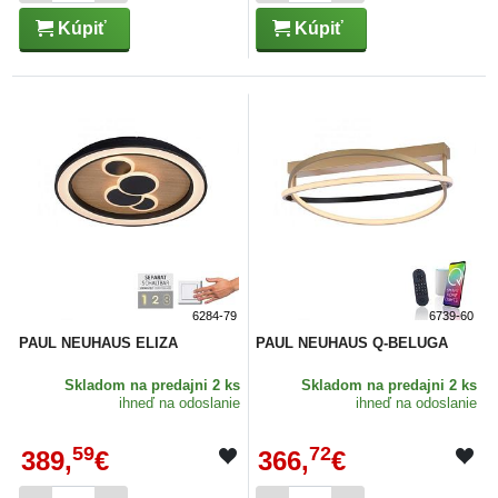
Kúpiť
Kúpiť
6284-79
6739-60
PAUL NEUHAUS ELIZA
PAUL NEUHAUS Q-BELUGA
Skladom
na predajni 2 ks
Skladom
na predajni 2 ks
ihneď na odoslanie
ihneď na odoslanie
59
72
389,
€
366,
€