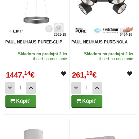
2561-15
6454-18
PAUL NEUHAUS PUREE-CLIP
PAUL NEUHAUS PURE-NOLA
Skladom
na predajni 2 ks
Skladom
na predajni 2 ks
ihneď na odoslanie
ihneď na odoslanie
14
19
1447,
€
261,
€
Kúpiť
Kúpiť