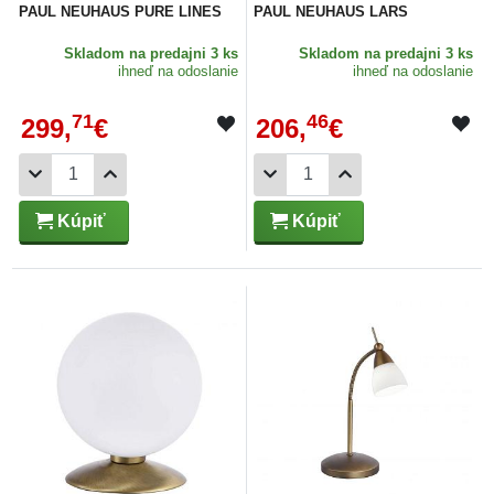
PAUL NEUHAUS PURE LINES
PAUL NEUHAUS LARS
Skladom
na predajni 3 ks
Skladom
na predajni 3 ks
ihneď na odoslanie
ihneď na odoslanie
71
46
299,
€
206,
€
Kúpiť
Kúpiť