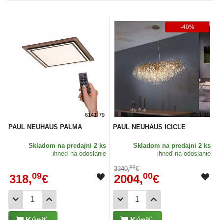
-40%
6141-79
2031-11
PAUL NEUHAUS PALMA
PAUL NEUHAUS ICICLE
Skladom
na predajni 2 ks
Skladom
na predajni 2 ks
ihneď na odoslanie
ihneď na odoslanie
00
3340,
€
09
00
318,
€
2004,
€