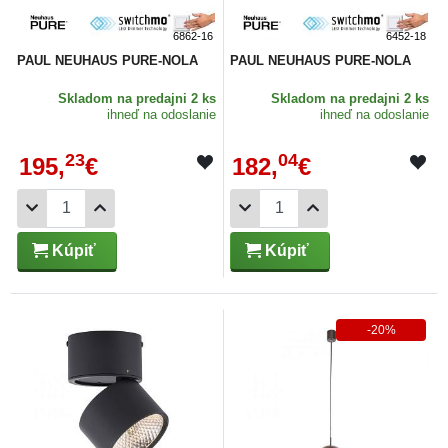
6862-16
6452-18
PAUL NEUHAUS PURE-NOLA
PAUL NEUHAUS PURE-NOLA
Skladom
na predajni 2 ks
Skladom
na predajni 2 ks
ihneď na odoslanie
ihneď na odoslanie
23
04
195,
€
182,
€
Kúpiť
Kúpiť
-20%