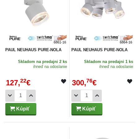
6861-16
6864-16
PAUL NEUHAUS PURE-NOLA
PAUL NEUHAUS PURE-NOLA
Skladom
na predajni 2 ks
Skladom
na predajni 1 ks
ihneď na odoslanie
ihneď na odoslanie
22
76
127,
€
300,
€
Kúpiť
Kúpiť