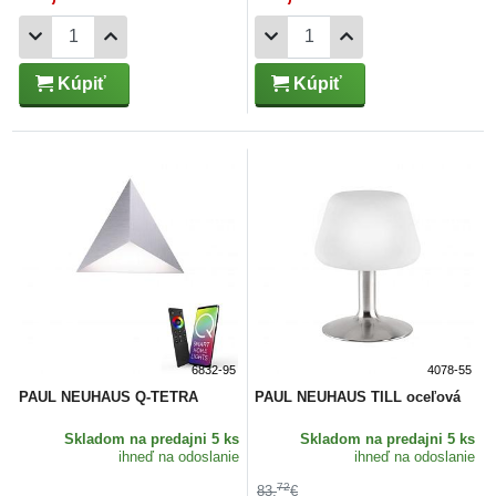
Kúpiť
Kúpiť
6832-95
4078-55
PAUL NEUHAUS Q-TETRA
PAUL NEUHAUS TILL oceľová
Skladom
na predajni 5 ks
Skladom
na predajni 5 ks
ihneď na odoslanie
ihneď na odoslanie
72
83,
€