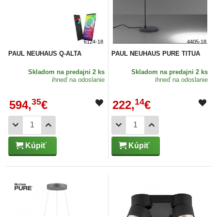
6124-18
4405-18
PAUL NEUHAUS Q-ALTA
PAUL NEUHAUS PURE TITUA
Skladom
na predajni 2 ks
Skladom
na predajni 2 ks
ihneď na odoslanie
ihneď na odoslanie
35
14
594,
€
222,
€
Kúpiť
Kúpiť