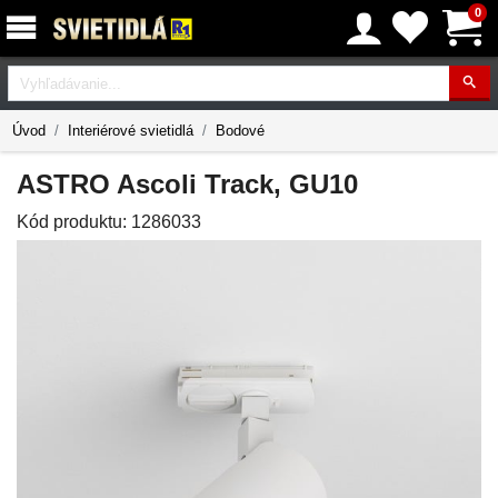
0
Vyhľadávanie
Úvod
Interiérové svietidlá
Bodové
ASTRO Ascoli Track, GU10
Kód produktu:
1286033