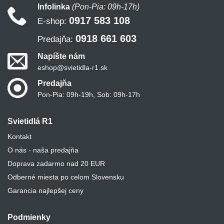
Infolinka
(Pon-Pia: 09h-17h)
0917 583 108
E-shop:
0918 661 603
Predajňa:
Napíšte nám
eshop@svietidla-r1.sk
Predajňa
Pon-Pia: 09h-19h, Sob: 09h-17h
Svietidlá R1
Kontakt
O nás - naša predajňa
Doprava zadarmo nad 20 EUR
Odberné miesta po celom Slovensku
Garancia najlepšej ceny
Podmienky