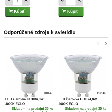
Kúpiť
Kúpiť
Odporúčané zdroje k svietidlu
110142
110144
LED žiarovka GU10/4,8W
LED žiarovka GU10/4,8W
3000K EGLO
4000K EGLO
Skladom
na predajni 35 ks
Skladom
na predajni 35 ks