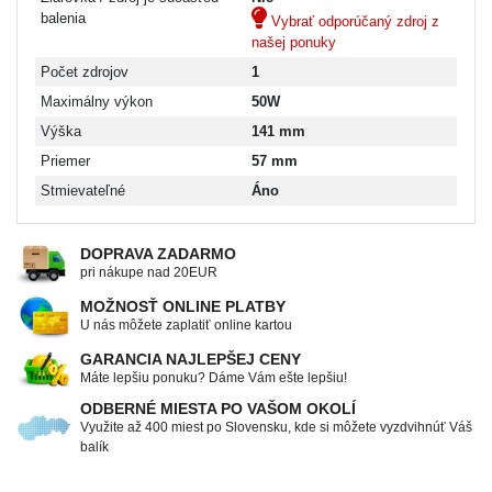
balenia
Vybrať odporúčaný zdroj z
našej ponuky
Počet zdrojov
1
Maximálny výkon
50W
Výška
141 mm
Priemer
57 mm
Stmievateľné
Áno
DOPRAVA ZADARMO
pri nákupe nad 20EUR
MOŽNOSŤ ONLINE PLATBY
U nás môžete zaplatiť online kartou
GARANCIA NAJLEPŠEJ CENY
Máte lepšiu ponuku? Dáme Vám ešte lepšiu!
ODBERNÉ MIESTA PO VAŠOM OKOLÍ
Využite až 400 miest po Slovensku, kde si môžete vyzdvihnúť Váš
balík