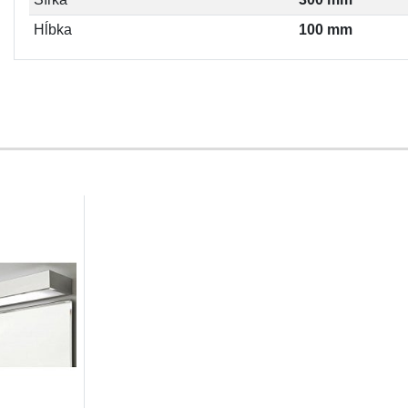
Hĺbka
100 mm