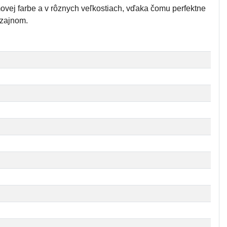
ómovej farbe a v rôznych veľkostiach, vďaka čomu perfektne
izajnom.