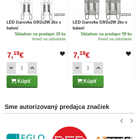
110152
110153
LED žiarovka G9/2x2W 2ks v
LED žiarovka G9/2x2W 2ks v
balení
balení
Skladom
na predajni 19 ks
Skladom
na predajni 59 ks
ihneď na odoslanie
ihneď na odoslanie
19
19
7,
€
7,
€
Kúpiť
Kúpiť
Sme autorizovaný predajca značiek