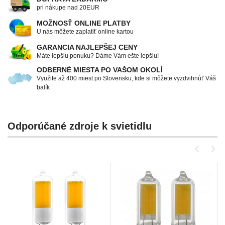
pri nákupe nad 20EUR
MOŽNOSŤ ONLINE PLATBY
U nás môžete zaplatiť online kartou
GARANCIA NAJLEPŠEJ CENY
Máte lepšiu ponuku? Dáme Vám ešte lepšiu!
ODBERNÉ MIESTA PO VAŠOM OKOLÍ
Využite až 400 miest po Slovensku, kde si môžete vyzdvihnúť Váš
balík
Odporúčané zdroje k svietidlu