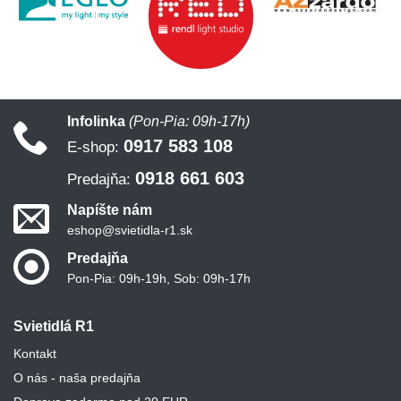
Infolinka
(Pon-Pia: 09h-17h)
0917 583 108
E-shop:
0918 661 603
Predajňa:
Napíšte nám
eshop@svietidla-r1.sk
Predajňa
Pon-Pia: 09h-19h, Sob: 09h-17h
Svietidlá R1
Kontakt
O nás - naša predajňa