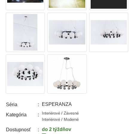
ESPERANZA
Séria
Interiérové
/
Závesné
Kategória
Interiérové
/
Moderné
do 2 týždňov
Dostupnosť