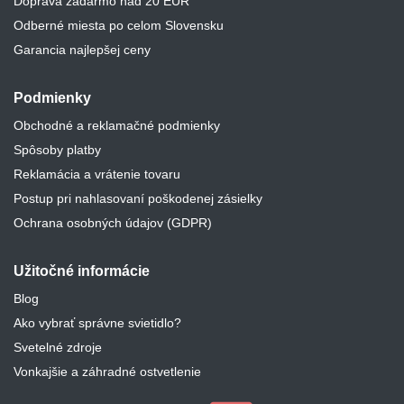
Doprava zadarmo nad 20 EUR
Odberné miesta po celom Slovensku
Garancia najlepšej ceny
Podmienky
Obchodné a reklamačné podmienky
Spôsoby platby
Reklamácia a vrátenie tovaru
Postup pri nahlasovaní poškodenej zásielky
Ochrana osobných údajov (GDPR)
Užitočné informácie
Blog
Ako vybrať správne svietidlo?
Svetelné zdroje
Vonkajšie a záhradné ostvetlenie