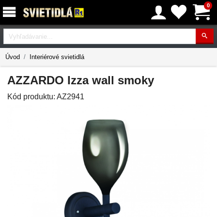
0
Vyhľadávanie
Úvod
Interiérové svietidlá
AZZARDO Izza wall smoky
Kód produktu:
AZ2941