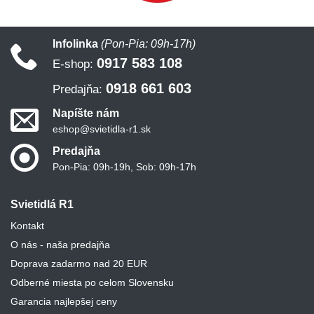
Infolinka
(Pon-Pia: 09h-17h)
0917 583 108
E-shop:
0918 661 603
Predajňa:
Napíšte nám
eshop@svietidla-r1.sk
Predajňa
Pon-Pia: 09h-19h, Sob: 09h-17h
Svietidlá R1
Kontakt
O nás - naša predajňa
Doprava zadarmo nad 20 EUR
Odberné miesta po celom Slovensku
Garancia najlepšej ceny