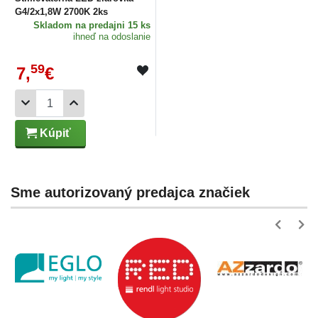
G4/2x1,8W 2700K 2ks
Skladom
na predajni 15 ks
ihneď na odoslanie
59
7,
€
Kúpiť
Sme autorizovaný predajca značiek