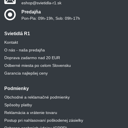
eshop@svietidla-r1.sk
Predajňa
Pon-Pia: 09h-19h, Sob: 09h-17h
Svietidlá R1
Kontakt
O nás - naša predajňa
Doprava zadarmo nad 20 EUR
Odberné miesta po celom Slovensku
Garancia najlepšej ceny
Podmienky
Obchodné a reklamačné podmienky
Spôsoby platby
Reklamácia a vrátenie tovaru
Postup pri nahlasovaní poškodenej zásielky