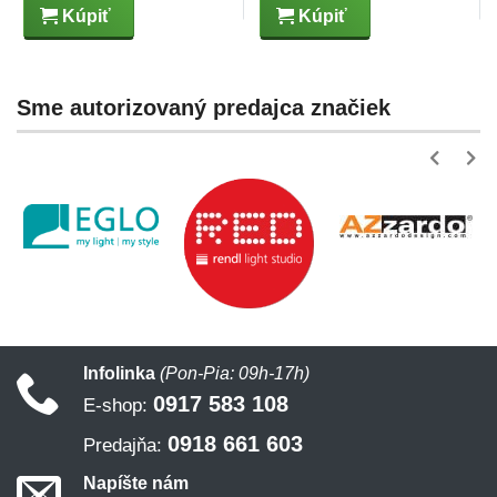
Kúpiť
Kúpiť
Sme autorizovaný predajca značiek
Infolinka
(Pon-Pia: 09h-17h)
0917 583 108
E-shop:
0918 661 603
Predajňa:
Napíšte nám