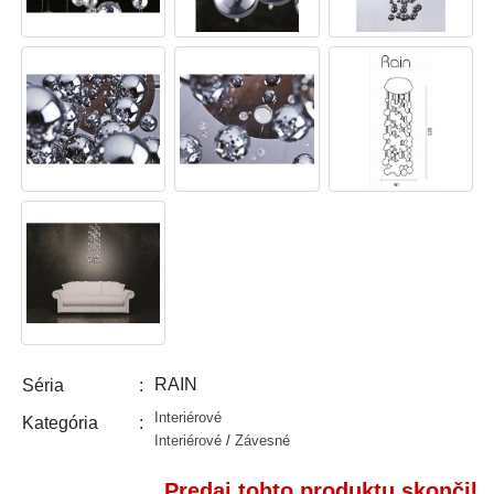
RAIN
Séria
Interiérové
Kategória
Interiérové
/
Závesné
Predaj tohto produktu skončil