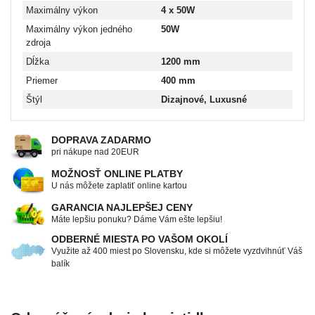
Maximálny výkon
4 x 50W
Maximálny výkon jedného
50W
zdroja
Dĺžka
1200 mm
Priemer
400 mm
Štýl
Dizajnové, Luxusné
DOPRAVA ZADARMO
pri nákupe nad 20EUR
MOŽNOSŤ ONLINE PLATBY
U nás môžete zaplatiť online kartou
GARANCIA NAJLEPŠEJ CENY
Máte lepšiu ponuku? Dáme Vám ešte lepšiu!
ODBERNÉ MIESTA PO VAŠOM OKOLÍ
Využite až 400 miest po Slovensku, kde si môžete vyzdvihnúť Váš
balík