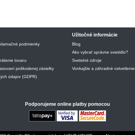
Užitočné informácie
klamačné podmienky
Blog
Ako vybrať správne svietidlo?
rátenie tovaru
Svetelné zdroje
lasovaní poškodenej zásielky
Vonkajšie a záhradné ostvetlenie
ých údajov (GDPR)
Podporujeme online platby pomocou