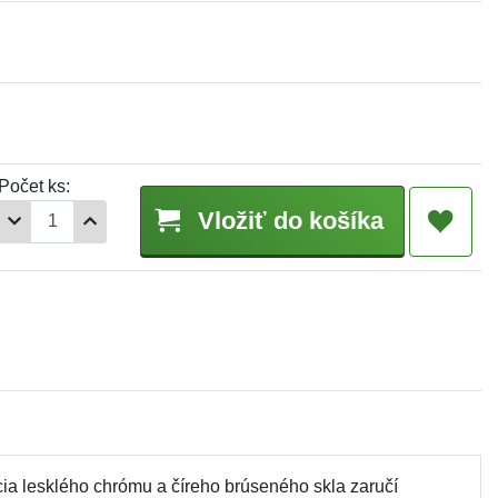
Počet ks:
Vložiť do košíka
cia lesklého chrómu a číreho brúseného skla zaručí