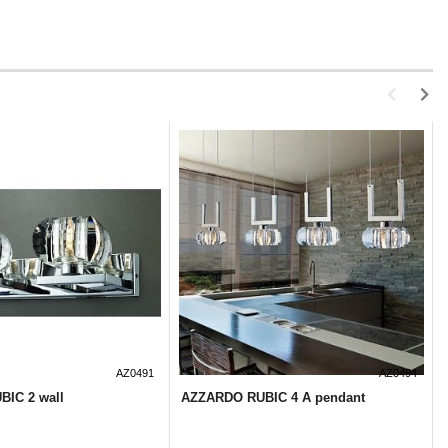
AZ0491
AZ0494
IC 2 wall
AZZARDO RUBIC 4 A pendant