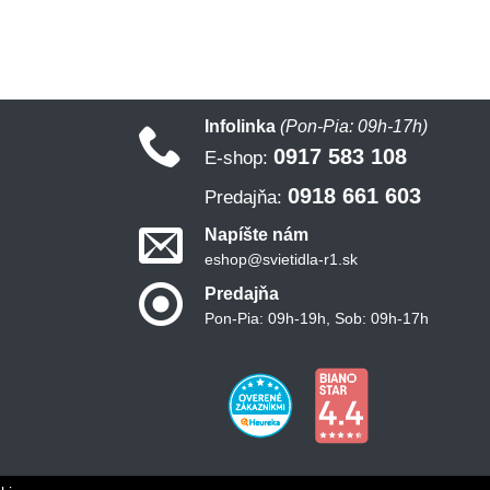
Infolinka
(Pon-Pia: 09h-17h)
0917 583 108
E-shop:
0918 661 603
Predajňa:
Napíšte nám
eshop@svietidla-r1.sk
Predajňa
Pon-Pia: 09h-19h, Sob: 09h-17h