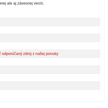
nej ale aj závesnej verzii.
 odporúčaný zdroj z našej ponuky