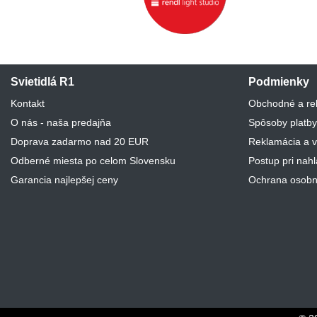
Svietidlá R1
Podmienky
Kontakt
Obchodné a re
O nás - naša predajňa
Spôsoby platby
Doprava zadarmo nad 20 EUR
Reklamácia a v
Odberné miesta po celom Slovensku
Postup pri nah
Garancia najlepšej ceny
Ochrana osobn