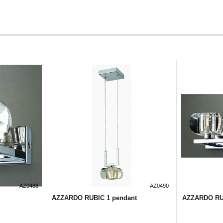
AZ0488
AZ0490
AZZARDO RUBIC 1 pendant
AZZARDO RUB