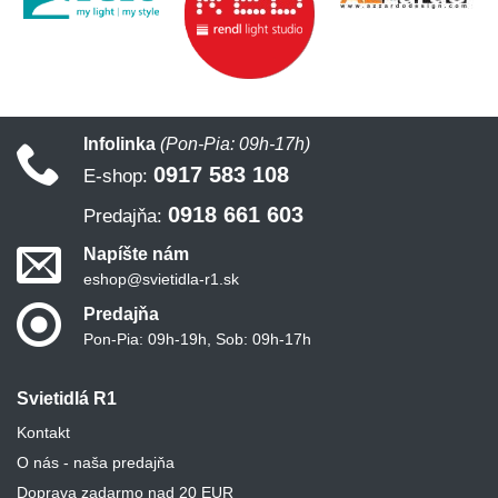
Infolinka
(Pon-Pia: 09h-17h)
0917 583 108
E-shop:
0918 661 603
Predajňa:
Napíšte nám
eshop@svietidla-r1.sk
Predajňa
Pon-Pia: 09h-19h, Sob: 09h-17h
Svietidlá R1
Kontakt
O nás - naša predajňa
Doprava zadarmo nad 20 EUR