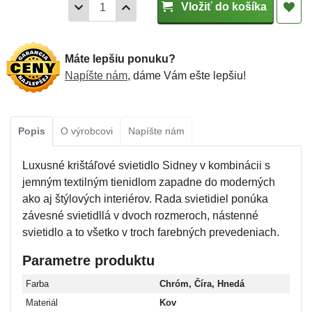
Vložiť do košíka
Máte lepšiu ponuku?
Napíšte nám
, dáme Vám ešte lepšiu!
Popis
O výrobcovi
Napíšte nám
Luxusné krištáľové svietidlo Sidney v kombinácii s
jemným textilným tienidlom zapadne do moderných
ako aj štýlových interiérov. Rada svietidiel ponúka
závesné svietidllá v dvoch rozmeroch, nástenné
svietidlo a to všetko v troch farebných prevedeniach.
Parametre produktu
Farba
Chróm, Číra, Hnedá
Materiál
Kov