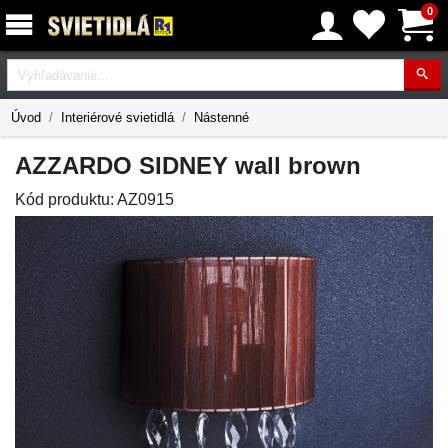
0
Vyhľadávanie
Úvod
Interiérové svietidlá
Nástenné
AZZARDO SIDNEY wall brown
Kód produktu:
AZ0915