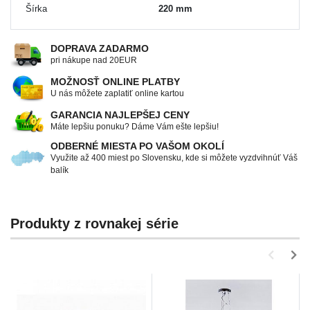
Šírka
220 mm
DOPRAVA ZADARMO
pri nákupe nad 20EUR
MOŽNOSŤ ONLINE PLATBY
U nás môžete zaplatiť online kartou
GARANCIA NAJLEPŠEJ CENY
Máte lepšiu ponuku? Dáme Vám ešte lepšiu!
ODBERNÉ MIESTA PO VAŠOM OKOLÍ
Využite až 400 miest po Slovensku, kde si môžete vyzdvihnúť Váš
balík
Produkty z rovnakej série