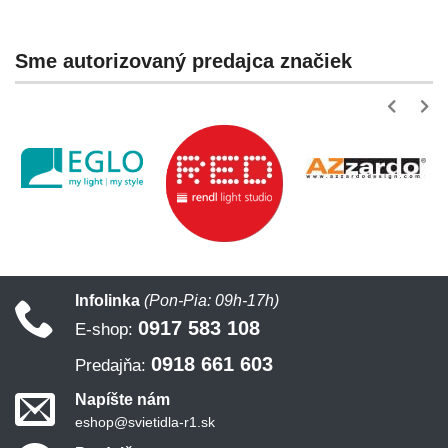
Sme autorizovaný predajca značiek
Infolinka
(Pon-Pia: 09h-17h)
0917 583 108
E-shop:
0918 661 603
Predajňa:
Napíšte nám
eshop@svietidla-r1.sk