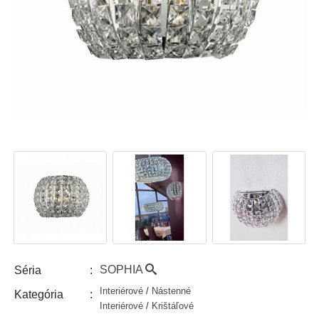
SOPHIA
Séria
Interiérové
/
Nástenné
Kategória
Interiérové
/
Krištáľové