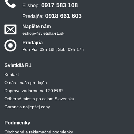
0917 583 108
E-shop:
0918 661 603
Predajňa:
Napíšte nám
eshop@svietidla-r1.sk
Predajňa
Pon-Pia: 09h-19h, Sob: 09h-17h
Svietidlá R1
Kontakt
O nás - naša predajňa
Doprava zadarmo nad 20 EUR
Odberné miesta po celom Slovensku
Garancia najlepšej ceny
Podmienky
Obchodné a reklamačné podmienky