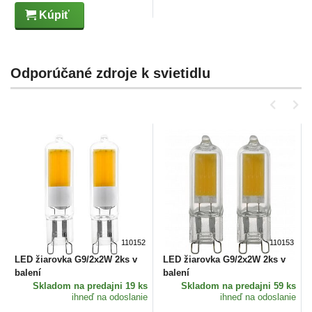
Kúpiť
Odporúčané zdroje k svietidlu
110152
110153
LED žiarovka G9/2x2W 2ks v
LED žiarovka G9/2x2W 2ks v
balení
balení
Skladom
na predajni 19 ks
Skladom
na predajni 59 ks
ihneď na odoslanie
ihneď na odoslanie