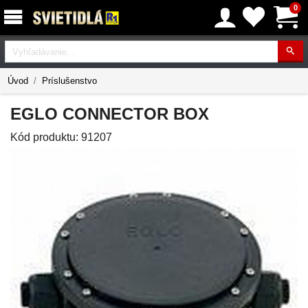
0
Vyhľadávanie
Úvod
Príslušenstvo
EGLO CONNECTOR BOX
Kód produktu:
91207