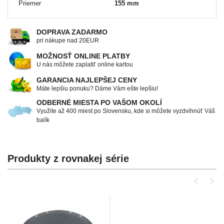
Priemer
155 mm
DOPRAVA ZADARMO
pri nákupe nad 20EUR
MOŽNOSŤ ONLINE PLATBY
U nás môžete zaplatiť online kartou
GARANCIA NAJLEPŠEJ CENY
Máte lepšiu ponuku? Dáme Vám ešte lepšiu!
ODBERNÉ MIESTA PO VAŠOM OKOLÍ
Využite až 400 miest po Slovensku, kde si môžete vyzdvihnúť Váš
balík
Produkty z rovnakej série