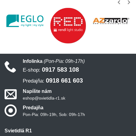
Infolinka
(Pon-Pia: 09h-17h)
0917 583 108
E-shop:
0918 661 603
Predajňa:
Napíšte nám
eshop@svietidla-r1.sk
Predajňa
Pon-Pia: 09h-19h, Sob: 09h-17h
Svietidlá R1