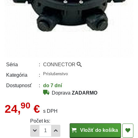
CONNECTOR
Séria
Príslušenstvo
Kategória
do 7 dní
Dostupnosť
Doprava
ZADARMO
90
24,
€
s DPH
Počet ks:
Vložiť do košíka