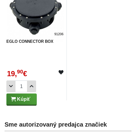
91206
EGLO CONNECTOR BOX
90
19,
€
Kúpiť
Sme autorizovaný predajca značiek