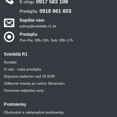
0917 583 108
E-shop:
0918 661 603
Predajňa:
Napíšte nám
eshop@svietidla-r1.sk
Predajňa
Pon-Pia: 09h-19h, Sob: 09h-17h
Svietidlá R1
Kontakt
O nás - naša predajňa
Doprava zadarmo nad 20 EUR
Odberné miesta po celom Slovensku
Garancia najlepšej ceny
Podmienky
Obchodné a reklamačné podmienky