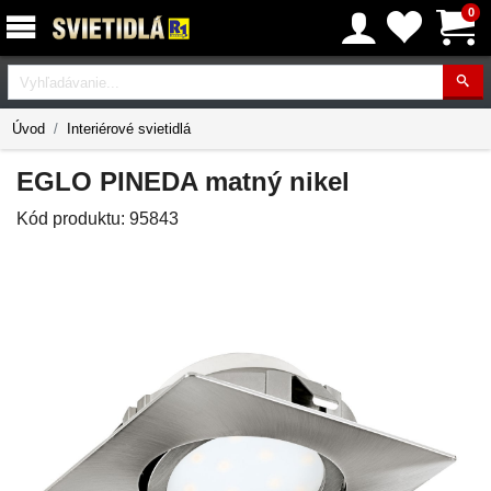
0
Vyhľadávanie
Úvod
Interiérové svietidlá
EGLO PINEDA matný nikel
Kód produktu:
95843