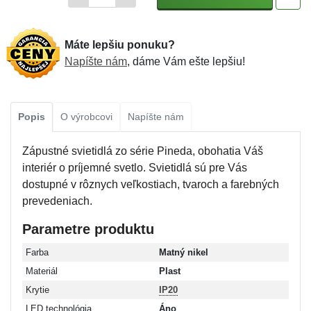
Máte lepšiu ponuku?
Napíšte nám
, dáme Vám ešte lepšiu!
Popis
O výrobcovi
Napíšte nám
Zápustné svietidlá zo série Pineda, obohatia Váš
interiér o príjemné svetlo. Svietidlá sú pre Vás
dostupné v rôznych veľkostiach, tvaroch a farebných
prevedeniach.
Parametre produktu
Farba
Matný nikel
Materiál
Plast
Krytie
IP20
LED technológia
Áno