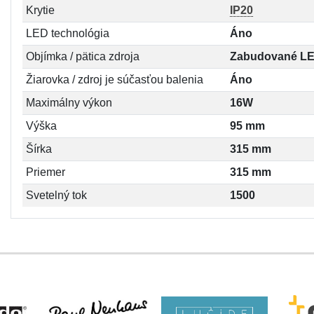
Krytie
IP20
LED technológia
Áno
Objímka / pätica zdroja
Zabudované L
Žiarovka / zdroj je súčasťou balenia
Áno
Maximálny výkon
16W
Výška
95 mm
Šírka
315 mm
Priemer
315 mm
Svetelný tok
1500