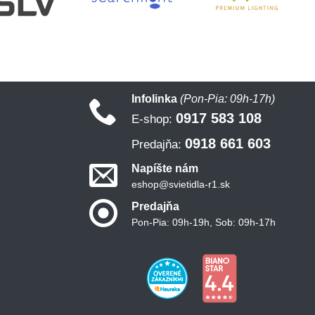
Infolinka
(Pon-Pia: 09h-17h)
0917 583 108
E-shop:
0918 661 603
Predajňa:
Napíšte nám
eshop@svietidla-r1.sk
Predajňa
Pon-Pia: 09h-19h, Sob: 09h-17h