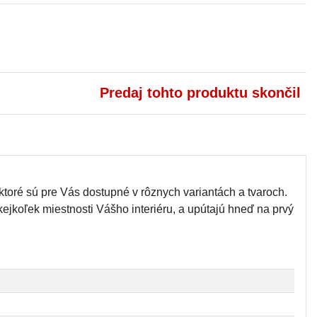
Predaj tohto produktu skončil
ktoré sú pre Vás dostupné v rôznych variantách a tvaroch.
ejkoľek miestnosti Vášho interiéru, a upútajú hneď na prvý