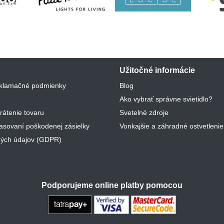
Užitočné informácie
klamačné podmienky
Blog
Ako vybrať správne svietidlo?
rátenie tovaru
Svetelné zdroje
lasovaní poškodenej zásielky
Vonkajšie a záhradné ostvetlenie
ých údajov (GDPR)
Podporujeme online platby pomocou