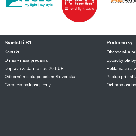
Svietidlá R1
Podmienky
Kontakt
Obchodné a re
O nás - naša predajňa
Spôsoby platby
Doprava zadarmo nad 20 EUR
Reklamácia a v
Odberné miesta po celom Slovensku
Postup pri nah
Garancia najlepšej ceny
Ochrana osobn