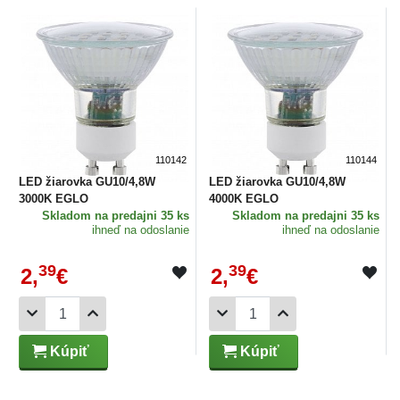
110142
110144
LED žiarovka GU10/4,8W
LED žiarovka GU10/4,8W
3000K EGLO
4000K EGLO
Skladom
na predajni 35 ks
Skladom
na predajni 35 ks
ihneď na odoslanie
ihneď na odoslanie
39
39
2,
€
2,
€
Kúpiť
Kúpiť