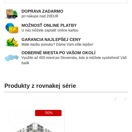
DOPRAVA ZADARMO
pri nákupe nad 20EUR
MOŽNOSŤ ONLINE PLATBY
U nás môžete zaplatiť online kartou
GARANCIA NAJLEPŠEJ CENY
Máte lepšiu ponuku? Dáme Vám ešte lepšiu!
ODBERNÉ MIESTA PO VAŠOM OKOLÍ
Využite až 400 miest po Slovensku, kde si môžete vyzdvihnúť Váš
balík
Produkty z rovnakej série
-50%