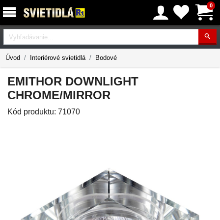
0
Vyhľadávanie
Úvod
Interiérové svietidlá
Bodové
EMITHOR DOWNLIGHT
CHROME/MIRROR
Kód produktu:
71070