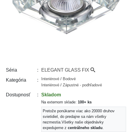
ELEGANT GLASS FIX
Séria
Interiérové
/
Bodové
Kategória
Interiérové
/
Zápustné - podhľadové
Skladom
Dostupnosť
Na externom sklade:
100+ ks
Pretože ponúkame viac ako 20000 druhov
svietidiel, do predajne sa nám všetky
nezmestia.
Všetky naše objednávky
expedujeme z
centrálneho skladu
.