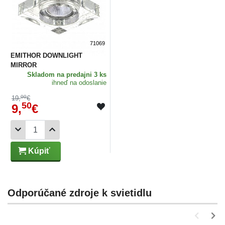
71069
EMITHOR DOWNLIGHT
MIRROR
Skladom
na predajni 3 ks
ihneď na odoslanie
00
19,
€
50
9,
€
Kúpiť
Odporúčané zdroje k svietidlu