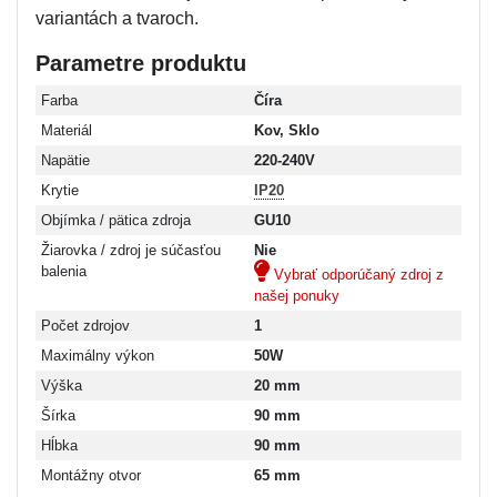
variantách a tvaroch.
Parametre produktu
Farba
Číra
Materiál
Kov, Sklo
Napätie
220-240V
Krytie
IP20
Objímka / pätica zdroja
GU10
Žiarovka / zdroj je súčasťou
Nie
balenia
Vybrať odporúčaný zdroj z
našej ponuky
Počet zdrojov
1
Maximálny výkon
50W
Výška
20 mm
Šírka
90 mm
Hĺbka
90 mm
Montážny otvor
65 mm