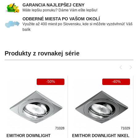
GARANCIA NAJLEPŠEJ CENY
Máte lepšiu ponuku? Dáme Vám ešte lepšiu!
ODBERNÉ MIESTA PO VAŠOM OKOLÍ
Využite až 400 miest po Slovensku, kde si môžete vyzdvihnúť Váš
balík
Produkty z rovnakej série
-50%
-40%
71028
71029
EMITHOR DOWNLIGHT
EMITHOR DOWNLIGHT NIKEL