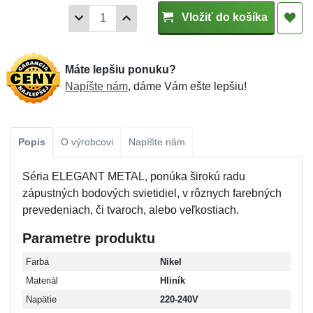
Vložiť do košíka
Máte lepšiu ponuku?
Napíšte nám
, dáme Vám ešte lepšiu!
Popis
O výrobcovi
Napíšte nám
Séria ELEGANT METAL, ponúka širokú radu
zápustných bodových svietidiel, v rôznych farebných
prevedeniach, či tvaroch, alebo veľkostiach.
Parametre produktu
Farba
Nikel
Materiál
Hliník
Napätie
220-240V