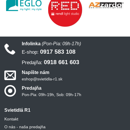
Infolinka
(Pon-Pia: 09h-17h)
0917 583 108
E-shop:
0918 661 603
Predajňa:
Napíšte nám
eshop@svietidla-r1.sk
Predajňa
Pon-Pia: 09h-19h, Sob: 09h-17h
Svietidlá R1
Kontakt
O nás - naša predajňa