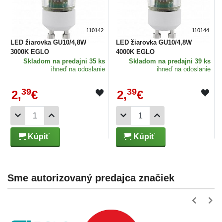
110142
110144
LED žiarovka GU10/4,8W
LED žiarovka GU10/4,8W
3000K EGLO
4000K EGLO
Skladom
na predajni 35 ks
Skladom
na predajni 39 ks
ihneď na odoslanie
ihneď na odoslanie
39
39
2,
€
2,
€
Kúpiť
Kúpiť
Sme autorizovaný predajca značiek