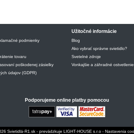
Užitočné informácie
klamačné podmienky
Blog
Ako vybrať správne svietidlo?
rátenie tovaru
Svetelné zdroje
lasovaní poškodenej zásielky
Vonkajšie a záhradné ostvetlenie
ých údajov (GDPR)
Podporujeme online platby pomocou
026 Svietidlá-R1.sk - prevádzkuje LIGHT-HOUSE s.r.o
-
Nastavenia coo