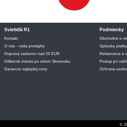
Svietidlá R1
Podmienky
Kontakt
Obchodné a re
O nás - naša predajňa
Spôsoby platby
Doprava zadarmo nad 20 EUR
Reklamácia a v
Odberné miesta po celom Slovensku
Postup pri nah
Garancia najlepšej ceny
Ochrana osobn
© 2