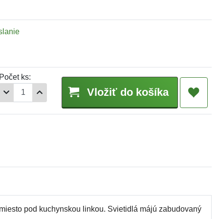
slanie
Počet ks:
Vložiť do košíka
 miesto pod kuchynskou linkou. Svietidlá májú zabudovaný