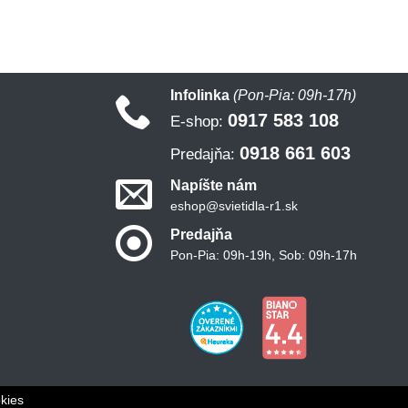
Infolinka
(Pon-Pia: 09h-17h)
0917 583 108
E-shop:
0918 661 603
Predajňa:
Napíšte nám
eshop@svietidla-r1.sk
Predajňa
Pon-Pia: 09h-19h, Sob: 09h-17h
kies