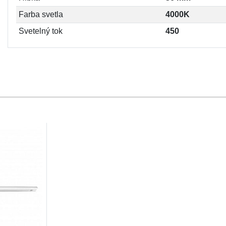
Farba svetla
4000K
Svetelný tok
450