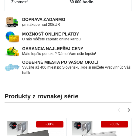
Životnosť
30.000 hodín
DOPRAVA ZADARMO
pri nákupe nad 20EUR
MOŽNOSŤ ONLINE PLATBY
U nás môžete zaplatiť online kartou
GARANCIA NAJLEPŠEJ CENY
Máte lepšiu ponuku? Dáme Vám ešte lepšiu!
ODBERNÉ MIESTA PO VAŠOM OKOLÍ
Využite až 400 miest po Slovensku, kde si môžete vyzdvihnúť Váš
balík
Produkty z rovnakej série
-30%
-30%