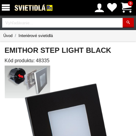
0
Vyhľadávanie
Úvod
Interiérové svietidlá
EMITHOR STEP LIGHT BLACK
Kód produktu:
48335