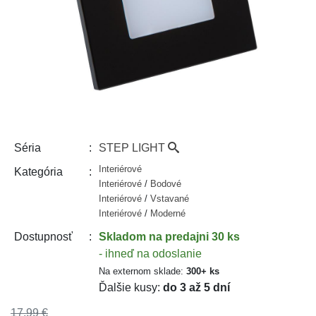
STEP LIGHT
Séria
Interiérové
Kategória
Interiérové
/
Bodové
Interiérové
/
Vstavané
Interiérové
/
Moderné
Skladom
na predajni 30 ks
Dostupnosť
- ihneď na odoslanie
Na externom sklade:
300+ ks
Ďalšie kusy:
do 3 až 5 dní
17,99 €