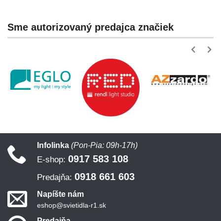
Sme autorizovaný predajca značiek
Infolinka
(Pon-Pia: 09h-17h)
0917 583 108
E-shop:
0918 661 603
Predajňa:
Napíšte nám
eshop@svietidla-r1.sk
Predajňa