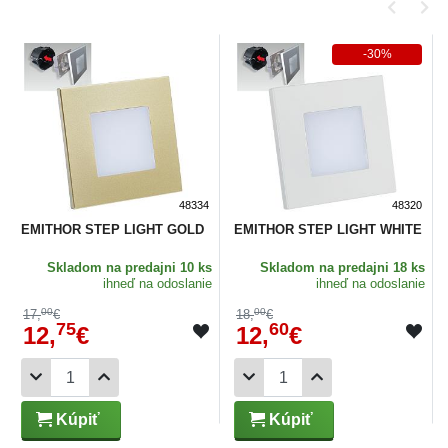
-30%
48334
48320
EMITHOR STEP LIGHT GOLD
EMITHOR STEP LIGHT WHITE
Skladom
na predajni 10 ks
Skladom
na predajni 18 ks
ihneď na odoslanie
ihneď na odoslanie
00
00
17,
€
18,
€
75
60
12,
€
12,
€
Kúpiť
Kúpiť