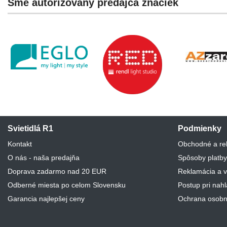
Sme autorizovaný predajca značiek
Svietidlá R1
Podmienky
Kontakt
Obchodné a re
O nás - naša predajňa
Spôsoby platby
Doprava zadarmo nad 20 EUR
Reklamácia a v
Odberné miesta po celom Slovensku
Postup pri nah
Garancia najlepšej ceny
Ochrana osobn