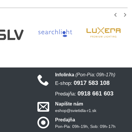
Infolinka
(Pon-Pia: 09h-17h)
0917 583 108
E-shop:
0918 661 603
Predajňa:
Napíšte nám
eshop@svietidla-r1.sk
Predajňa
Pon-Pia: 09h-19h, Sob: 09h-17h