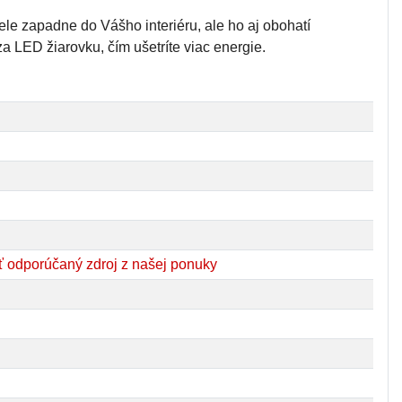
le zapadne do Vášho interiéru, ale ho aj obohatí
a LED žiarovku, čím ušetríte viac energie.
 odporúčaný zdroj z našej ponuky