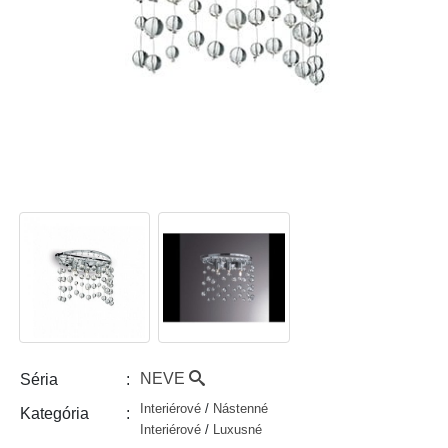
NEVE
Séria
Interiérové
/
Nástenné
Kategória
Interiérové
/
Luxusné