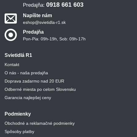
0918 661 603
Predajňa:
Napíšte nám
eshop@svietidla-r1.sk
Predajňa
Pon-Pia: 09h-19h, Sob: 09h-17h
Svietidlá R1
Kontakt
O nás - naša predajňa
Doprava zadarmo nad 20 EUR
Odberné miesta po celom Slovensku
Garancia najlepšej ceny
Podmienky
Obchodné a reklamačné podmienky
Spôsoby platby