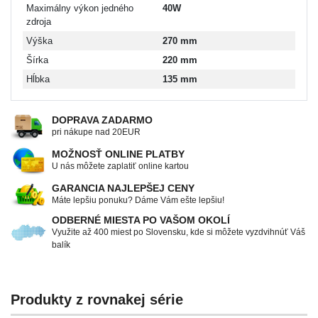
Maximálny výkon jedného
40W
zdroja
Výška
270 mm
Šírka
220 mm
Hĺbka
135 mm
DOPRAVA ZADARMO
pri nákupe nad 20EUR
MOŽNOSŤ ONLINE PLATBY
U nás môžete zaplatiť online kartou
GARANCIA NAJLEPŠEJ CENY
Máte lepšiu ponuku? Dáme Vám ešte lepšiu!
ODBERNÉ MIESTA PO VAŠOM OKOLÍ
Využite až 400 miest po Slovensku, kde si môžete vyzdvihnúť Váš
balík
Produkty z rovnakej série