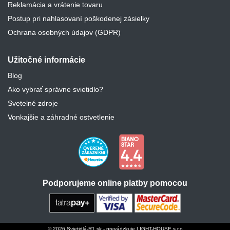
Reklamácia a vrátenie tovaru
Postup pri nahlasovaní poškodenej zásielky
Ochrana osobných údajov (GDPR)
Užitočné informácie
Blog
Ako vybrať správne svietidlo?
Svetelné zdroje
Vonkajšie a záhradné ostvetlenie
Podporujeme online platby pomocou
© 2026 Svietidlá-R1.sk - prevádzkuje LIGHT-HOUSE s.r.o