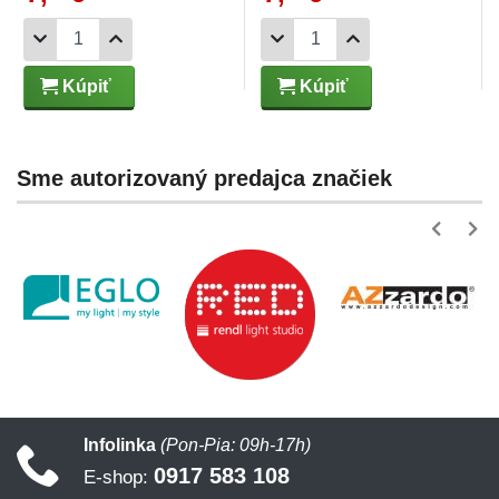
Kúpiť
Kúpiť
Sme autorizovaný predajca značiek
Infolinka
(Pon-Pia: 09h-17h)
0917 583 108
E-shop: