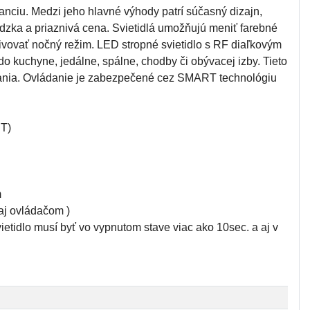
anciu. Medzi jeho hlavné výhody patrí súčasný dizajn,
dzka a priaznivá cena. Svietidlá umožňujú meniť farebné
ktivovať nočný režim. LED stropné svietidlo s RF diaľkovým
kuchyne, jedálne, spálne, chodby či obývacej izby. Tieto
vania. Ovládanie je zabezpečené cez SMART technológiu
BT)
m
aj ovládačom )
etidlo musí byť vo vypnutom stave viac ako 10sec. a aj v