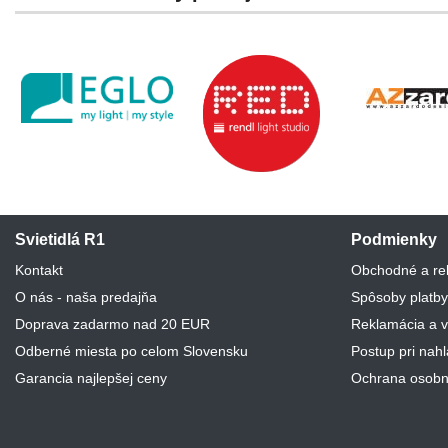
Svietidlá R1
Podmienky
Kontakt
Obchodné a re
O nás - naša predajňa
Spôsoby platby
Doprava zadarmo nad 20 EUR
Reklamácia a v
Odberné miesta po celom Slovensku
Postup pri nah
Garancia najlepšej ceny
Ochrana osobn