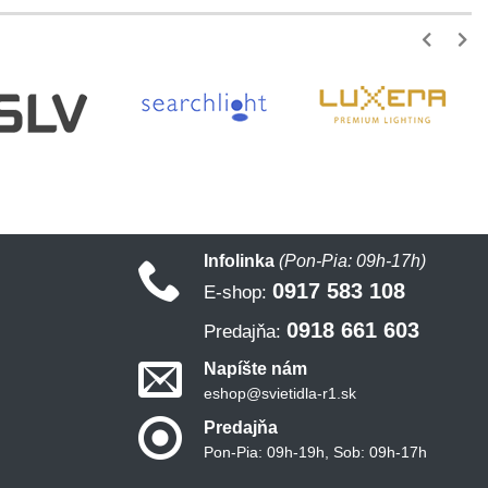
Infolinka
(Pon-Pia: 09h-17h)
0917 583 108
E-shop:
0918 661 603
Predajňa:
Napíšte nám
eshop@svietidla-r1.sk
Predajňa
Pon-Pia: 09h-19h, Sob: 09h-17h