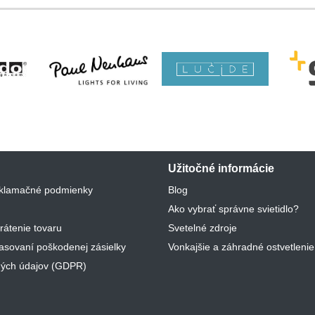
Užitočné informácie
klamačné podmienky
Blog
Ako vybrať správne svietidlo?
rátenie tovaru
Svetelné zdroje
lasovaní poškodenej zásielky
Vonkajšie a záhradné ostvetlenie
ých údajov (GDPR)