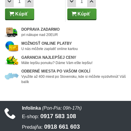
Kúpiť
Kúpiť
DOPRAVA ZADARMO
pri nákupe nad 20EUR
MOŽNOSŤ ONLINE PLATBY
U nás môžete zaplatiť online kartou
GARANCIA NAJLEPŠEJ CENY
Máte lepšiu ponuku? Dáme Vám ešte lepšiu!
ODBERNÉ MIESTA PO VAŠOM OKOLÍ
Využite až 400 miest po Slovensku, kde si môžete vyzdvihnúť Váš
balík
Infolinka
(Pon-Pia: 09h-17h)
0917 583 108
E-shop:
0918 661 603
Predajňa: