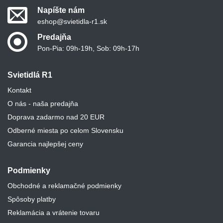
Napíšte nám
eshop@svietidla-r1.sk
Predajňa
Pon-Pia: 09h-19h, Sob: 09h-17h
Svietidlá R1
Kontakt
O nás - naša predajňa
Doprava zadarmo nad 20 EUR
Odberné miesta po celom Slovensku
Garancia najlepšej ceny
Podmienky
Obchodné a reklamačné podmienky
Spôsoby platby
Reklamácia a vrátenie tovaru