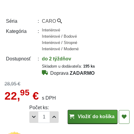
CARO
Séria
Interiérové
Kategória
Interiérové
/
Bodové
Interiérové
/
Stropné
Interiérové
/
Moderné
do 2 týždňov
Dostupnosť
Skladom u dodávateľa:
195 ks
Doprava
ZADARMO
28,95 €
95
22,
€
s DPH
Počet ks:
Vložiť do košíka