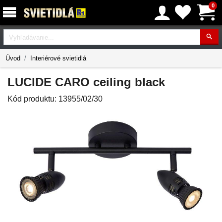
0
Vyhľadávanie
Úvod
Interiérové svietidlá
LUCIDE CARO ceiling black
Kód produktu:
13955/02/30