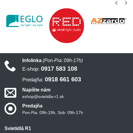
Infolinka
(Pon-Pia: 09h-17h)
0917 583 108
E-shop:
0918 661 603
Predajňa:
Napíšte nám
eshop@svietidla-r1.sk
Predajňa
Pon-Pia: 09h-19h, Sob: 09h-17h
Svietidlá R1