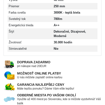
Priemer
250 mm
Farba svetla
3000K - teplá biela
Svetelný tok
780lm
Energetická trieda
A++
Štýl
Dekoračné, Dizajnové,
Moderné
Životnosť
30.000 hodín
Stmievateľné
Nie
DOPRAVA ZADARMO
pri nákupe nad 20EUR
MOŽNOSŤ ONLINE PLATBY
U nás môžete zaplatiť online kartou
GARANCIA NAJLEPŠEJ CENY
Máte lepšiu ponuku? Dáme Vám ešte lepšiu!
ODBERNÉ MIESTA PO VAŠOM OKOLÍ
Využite až 400 miest po Slovensku, kde si môžete vyzdvihnúť Váš
balík