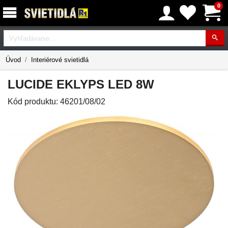
0
Vyhľadávanie
Úvod
Interiérové svietidlá
LUCIDE EKLYPS LED 8W
Kód produktu:
46201/08/02