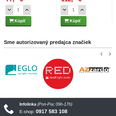
Kúpiť
Kúpiť
Sme autorizovaný predajca značiek
Infolinka
(Pon-Pia: 09h-17h)
0917 583 108
E-shop: