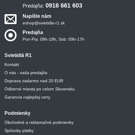
0918 661 603
Predajňa:
Napíšte nám
eshop@svietidla-r1.sk
Predajňa
Pon-Pia: 09h-19h, Sob: 09h-17h
Svietidlá R1
Kontakt
O nás - naša predajňa
Doprava zadarmo nad 20 EUR
Odberné miesta po celom Slovensku
Garancia najlepšej ceny
Podmienky
Obchodné a reklamačné podmienky
Spôsoby platby