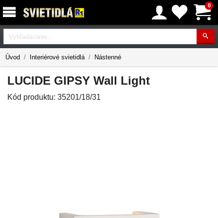
0
Vyhľadávanie
Úvod
Interiérové svietidlá
Nástenné
LUCIDE GIPSY Wall Light
Kód produktu:
35201/18/31