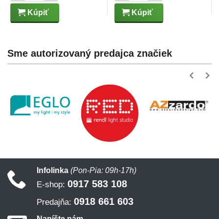
Kúpiť
Kúpiť
Sme autorizovaný predajca značiek
Infolinka
(Pon-Pia: 09h-17h)
0917 583 108
E-shop:
0918 661 603
Predajňa:
Napíšte nám