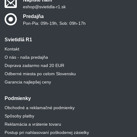
eshop@svietidla-r1.sk
Predajňa
Pon-Pia: 09h-19h, Sob: 09h-17h
Svietidlá R1
Kontakt
O nás - naša predajňa
Doprava zadarmo nad 20 EUR
Odberné miesta po celom Slovensku
Garancia najlepšej ceny
Podmienky
Obchodné a reklamačné podmienky
Spôsoby platby
Reklamácia a vrátenie tovaru
Postup pri nahlasovaní poškodenej zásielky