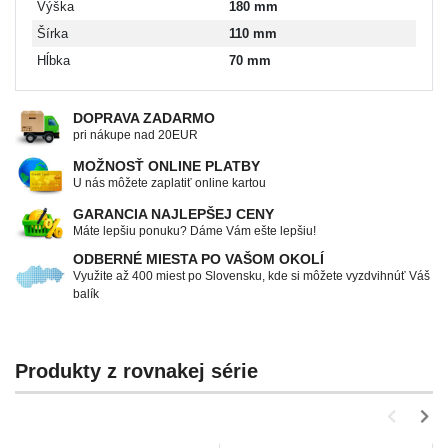
Výška
180 mm
Šírka
110 mm
Hĺbka
70 mm
DOPRAVA ZADARMO
pri nákupe nad 20EUR
MOŽNOSŤ ONLINE PLATBY
U nás môžete zaplatiť online kartou
GARANCIA NAJLEPŠEJ CENY
Máte lepšiu ponuku? Dáme Vám ešte lepšiu!
ODBERNÉ MIESTA PO VAŠOM OKOLÍ
Využite až 400 miest po Slovensku, kde si môžete vyzdvihnúť Váš
balík
Produkty z rovnakej série