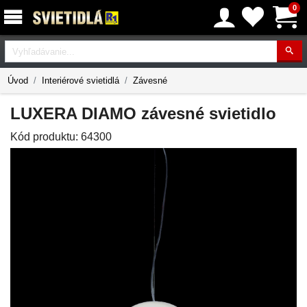
0
Vyhľadávanie
Úvod
Interiérové svietidlá
Závesné
LUXERA DIAMO závesné svietidlo
Kód produktu:
64300