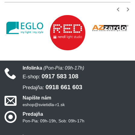
Infolinka
(Pon-Pia: 09h-17h)
0917 583 108
E-shop:
0918 661 603
Predajňa:
Napíšte nám
eshop@svietidla-r1.sk
Predajňa
Pon-Pia: 09h-19h, Sob: 09h-17h