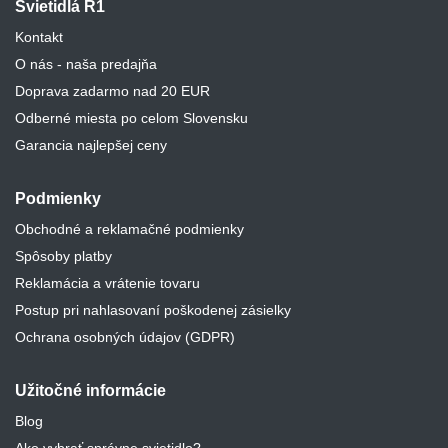
Svietidlá R1
Kontakt
O nás - naša predajňa
Doprava zadarmo nad 20 EUR
Odberné miesta po celom Slovensku
Garancia najlepšej ceny
Podmienky
Obchodné a reklamačné podmienky
Spôsoby platby
Reklamácia a vrátenie tovaru
Postup pri nahlasovaní poškodenej zásielky
Ochrana osobných údajov (GDPR)
Užitočné informácie
Blog
Ako vybrať správne svietidlo?