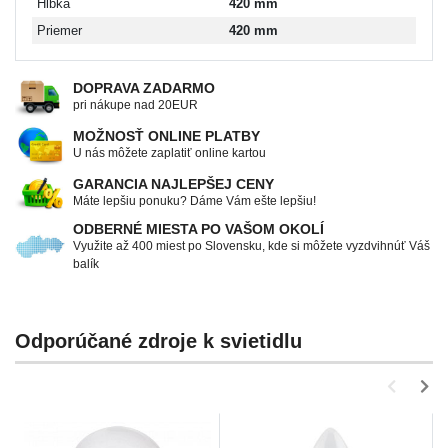
Hĺbka
420 mm
Priemer
420 mm
DOPRAVA ZADARMO
pri nákupe nad 20EUR
MOŽNOSŤ ONLINE PLATBY
U nás môžete zaplatiť online kartou
GARANCIA NAJLEPŠEJ CENY
Máte lepšiu ponuku? Dáme Vám ešte lepšiu!
ODBERNÉ MIESTA PO VAŠOM OKOLÍ
Využite až 400 miest po Slovensku, kde si môžete vyzdvihnúť Váš
balík
Odporúčané zdroje k svietidlu