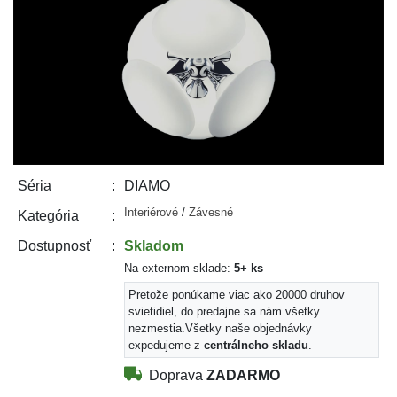
DIAMO
Séria
Interiérové
/
Závesné
Kategória
Skladom
Dostupnosť
Na externom sklade:
5+ ks
Pretože ponúkame viac ako 20000 druhov
svietidiel, do predajne sa nám všetky
nezmestia.
Všetky naše objednávky
expedujeme z
centrálneho skladu
.
Doprava
ZADARMO