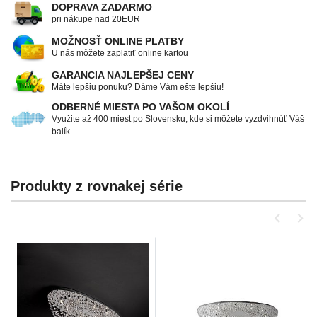
DOPRAVA ZADARMO
pri nákupe nad 20EUR
MOŽNOSŤ ONLINE PLATBY
U nás môžete zaplatiť online kartou
GARANCIA NAJLEPŠEJ CENY
Máte lepšiu ponuku? Dáme Vám ešte lepšiu!
ODBERNÉ MIESTA PO VAŠOM OKOLÍ
Využite až 400 miest po Slovensku, kde si môžete vyzdvihnúť Váš
balík
Produkty z rovnakej série