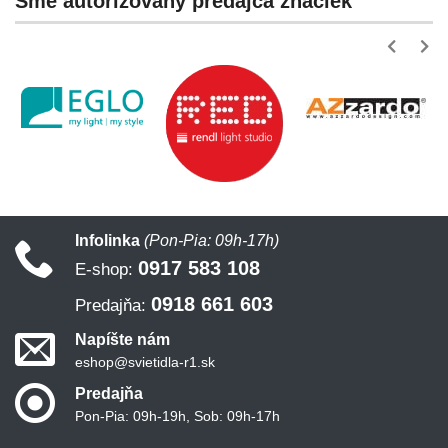
Sme autorizovaný predajca značiek
Infolinka
(Pon-Pia: 09h-17h)
0917 583 108
E-shop:
0918 661 603
Predajňa:
Napíšte nám
eshop@svietidla-r1.sk
Predajňa
Pon-Pia: 09h-19h, Sob: 09h-17h