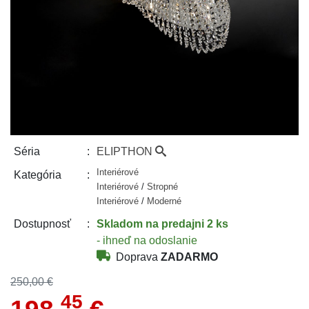
ELIPTHON
Séria
Interiérové
Kategória
Interiérové
/
Stropné
Interiérové
/
Moderné
Skladom
na predajni 2 ks
Dostupnosť
- ihneď na odoslanie
Doprava
ZADARMO
250,00 €
45