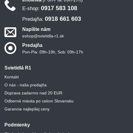
0917 583 108
E-shop:
0918 661 603
Predajňa:
Napíšte nám
eshop@svietidla-r1.sk
Predajňa
Pon-Pia: 09h-19h, Sob: 09h-17h
Svietidlá R1
Kontakt
O nás - naša predajňa
Doprava zadarmo nad 20 EUR
Odberné miesta po celom Slovensku
Garancia najlepšej ceny
Podmienky