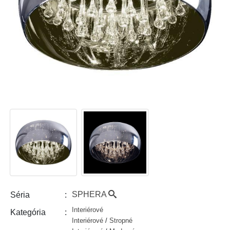
SPHERA
Séria
Interiérové
Kategória
Interiérové
/
Stropné