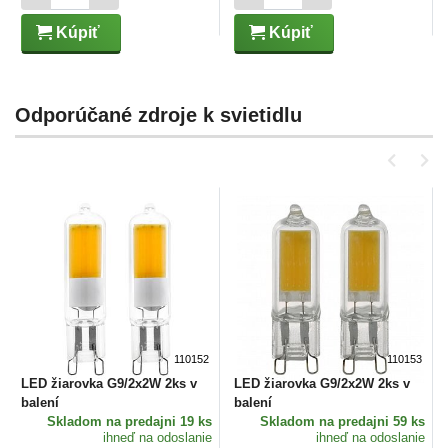
Kúpiť
Kúpiť
Odporúčané zdroje k svietidlu
110152
110153
LED žiarovka G9/2x2W 2ks v
LED žiarovka G9/2x2W 2ks v
balení
balení
Skladom
na predajni 19 ks
Skladom
na predajni 59 ks
ihneď na odoslanie
ihneď na odoslanie