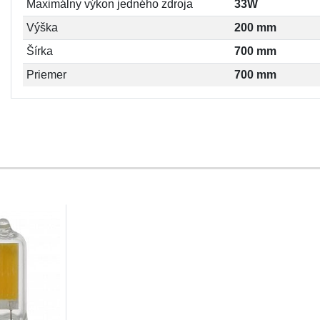
Maximálny výkon jedného zdroja
33W
Výška
200 mm
Šírka
700 mm
Priemer
700 mm