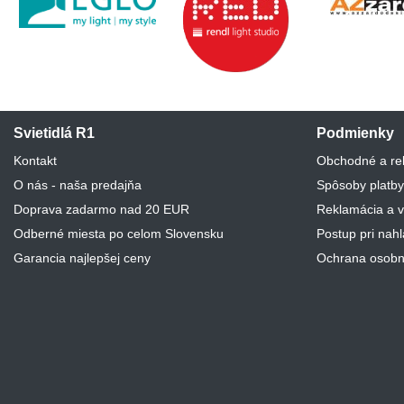
Svietidlá R1
Podmienky
Kontakt
Obchodné a re
O nás - naša predajňa
Spôsoby platby
Doprava zadarmo nad 20 EUR
Reklamácia a v
Odberné miesta po celom Slovensku
Postup pri nah
Garancia najlepšej ceny
Ochrana osobn