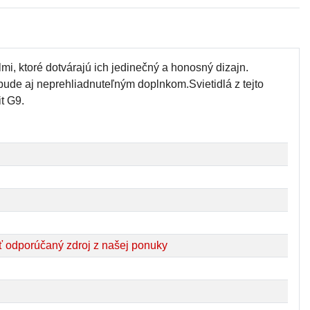
mi, ktoré dotvárajú ich jedinečný a honosný dizajn.
 bude aj neprehliadnuteľným doplnkom.Svietidlá z tejto
it G9.
 odporúčaný zdroj z našej ponuky