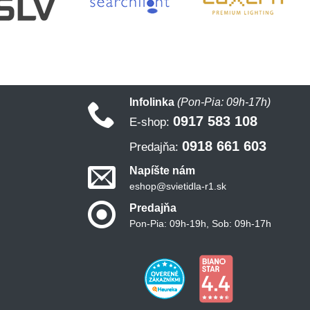
Infolinka
(Pon-Pia: 09h-17h)
0917 583 108
E-shop:
0918 661 603
Predajňa:
Napíšte nám
eshop@svietidla-r1.sk
Predajňa
Pon-Pia: 09h-19h, Sob: 09h-17h