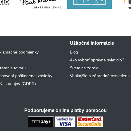
Užitočné informácie
klamačné podmienky
Blog
Ako vybrať správne svietidlo?
rátenie tovaru
Svetelné zdroje
lasovaní poškodenej zásielky
Vonkajšie a záhradné ostvetlenie
ých údajov (GDPR)
Podporujeme online platby pomocou