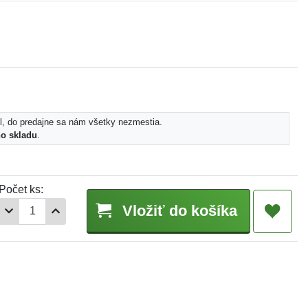
l, do predajne sa nám všetky nezmestia.
ho skladu
.
Počet ks:
Vložiť do košíka