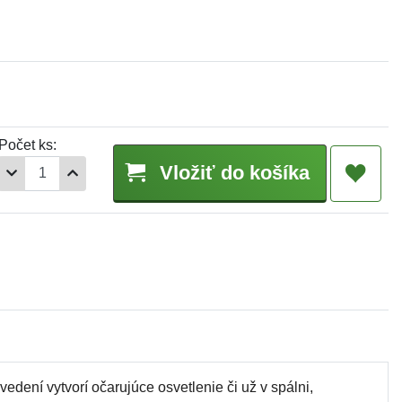
Počet ks:
Vložiť do košíka
dení vytvorí očarujúce osvetlenie či už v spálni,