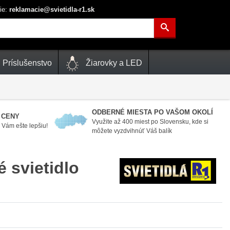
ie:
reklamacie@svietidla-r1.sk
Príslušenstvo
Žiarovky a LED
ODBERNÉ MIESTA PO VAŠOM OKOLÍ
 CENY
Využite až 400 miest po Slovensku, kde si
Vám ešte lepšiu!
môžete vyzdvihnúť Váš balík
svietidlo