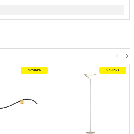
Novinka
Novinka