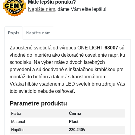
Máte lepšiu ponuku?
Napíšte nám
, dáme Vám ešte lepšiu!
Popis
Napíšte nám
Zapustené svietidlá od výrobcu ONE LIGHT
68007
sú
vhodné do interiéru ako dekoračné osvetlenie napr. ku
schodisku. Na výber máte z dvoch farebných
prevedení a sú dodávané s inštalačnou krabičkou pre
montáž do betónu a taktiež s transformátorom.
Vďaka hlbšie vsadenému LED svetelnému zdroju Vás
toto svietidlo nebude oslňovať.
Parametre produktu
Farba
Čierna
Materiál
Plast
Napätie
220-240V