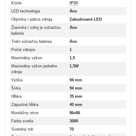
Krytie
IP20
LED technológia
Áno
Objímka / pätica zdroja
Zabudované LED
Žiarovka / zdroj je súčasťou
Áno
balenia
Trafo súčasťou balenia
Áno
Počet zdrojov
1
Maximálny výkon
1,5
Maximálny výkon jedného
1,5W
zdroja
Výška
94 mm
Šírka
94 mm
Hĺbka
35 mm
Zápustná hĺbka
40 mm
Montážny otvor
86x86
Farba svetla
3000
Svetelný tok
70