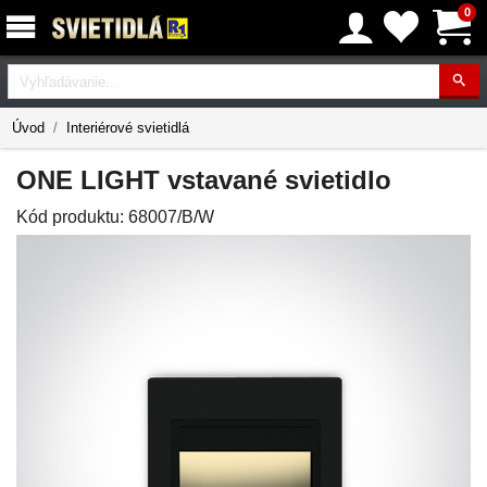
0
Vyhľadávanie
Úvod
Interiérové svietidlá
ONE LIGHT vstavané svietidlo
Kód produktu:
68007/B/W