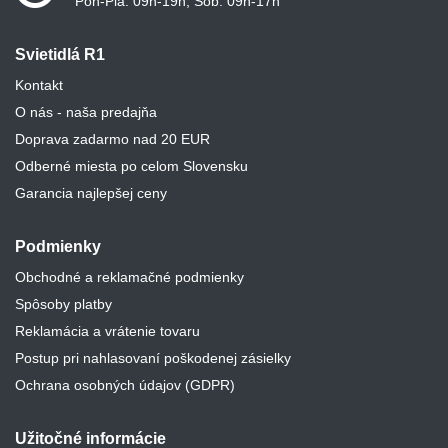
Pon-Pia: 09h-19h, Sob: 09h-17h
Svietidlá R1
Kontakt
O nás - naša predajňa
Doprava zadarmo nad 20 EUR
Odberné miesta po celom Slovensku
Garancia najlepšej ceny
Podmienky
Obchodné a reklamačné podmienky
Spôsoby platby
Reklamácia a vrátenie tovaru
Postup pri nahlasovaní poškodenej zásielky
Ochrana osobných údajov (GDPR)
Užitočné informácie