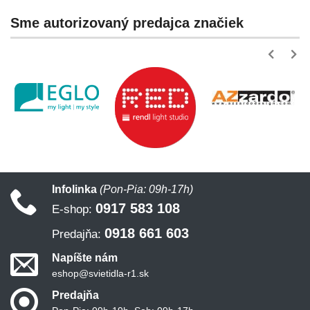
Sme autorizovaný predajca značiek
Infolinka
(Pon-Pia: 09h-17h)
0917 583 108
E-shop:
0918 661 603
Predajňa:
Napíšte nám
eshop@svietidla-r1.sk
Predajňa