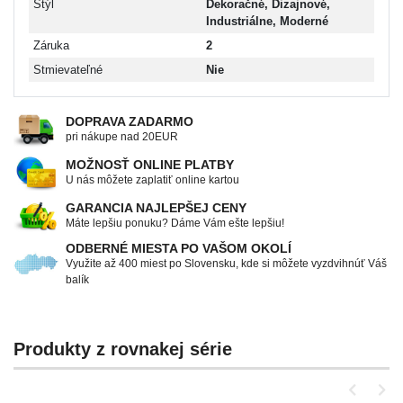
Štýl
Dekoračné, Dizajnové,
Industriálne, Moderné
Záruka
2
Stmievateľné
Nie
DOPRAVA ZADARMO
pri nákupe nad 20EUR
MOŽNOSŤ ONLINE PLATBY
U nás môžete zaplatiť online kartou
GARANCIA NAJLEPŠEJ CENY
Máte lepšiu ponuku? Dáme Vám ešte lepšiu!
ODBERNÉ MIESTA PO VAŠOM OKOLÍ
Využite až 400 miest po Slovensku, kde si môžete vyzdvihnúť Váš
balík
Produkty z rovnakej série