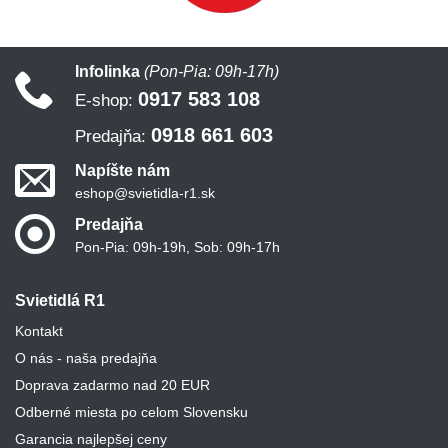
Infolinka
(Pon-Pia: 09h-17h)
0917 583 108
E-shop:
0918 661 603
Predajňa:
Napíšte nám
eshop@svietidla-r1.sk
Predajňa
Pon-Pia: 09h-19h, Sob: 09h-17h
Svietidlá R1
Kontakt
O nás - naša predajňa
Doprava zadarmo nad 20 EUR
Odberné miesta po celom Slovensku
Garancia najlepšej ceny