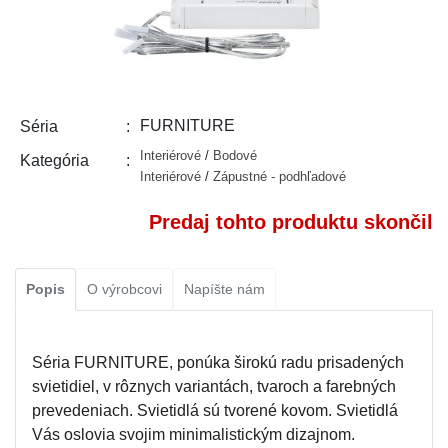
FURNITURE
Séria
Interiérové
/
Bodové
Kategória
Interiérové
/
Zápustné - podhľadové
Predaj tohto produktu skončil
Popis
O výrobcovi
Napíšte nám
Séria FURNITURE, ponúka širokú radu prisadených
svietidiel, v rôznych variantách, tvaroch a farebných
prevedeniach. Svietidlá sú tvorené kovom. Svietidlá
Vás oslovia svojim minimalistickým dizajnom.