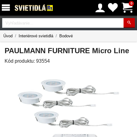
0
Vyhľadávanie
Úvod
Interiérové svietidlá
Bodové
PAULMANN FURNITURE Micro Line
Kód produktu:
93554