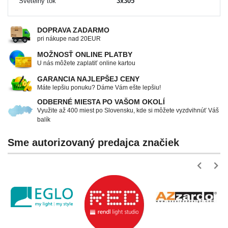
Svetelný tok
3x305
DOPRAVA ZADARMO
pri nákupe nad 20EUR
MOŽNOSŤ ONLINE PLATBY
U nás môžete zaplatiť online kartou
GARANCIA NAJLEPŠEJ CENY
Máte lepšiu ponuku? Dáme Vám ešte lepšiu!
ODBERNÉ MIESTA PO VAŠOM OKOLÍ
Využite až 400 miest po Slovensku, kde si môžete vyzdvihnúť Váš
balík
Sme autorizovaný predajca značiek