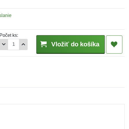
slanie
Počet ks:
Vložiť do košíka