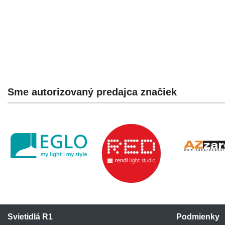
Sme autorizovaný predajca značiek
Svietidlá R1
Podmienky