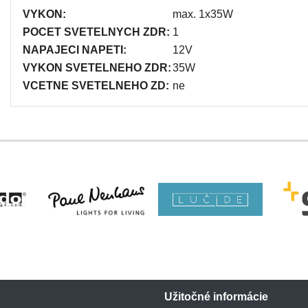
VYKON:
max. 1x35W
POCET SVETELNYCH ZDR:
1
NAPAJECI NAPETI:
12V
VYKON SVETELNEHO ZDR:
35W
VCETNE SVETELNEHO ZD:
ne
Užitočné informácie