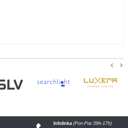
Infolinka
(Pon-Pia: 09h-17h)