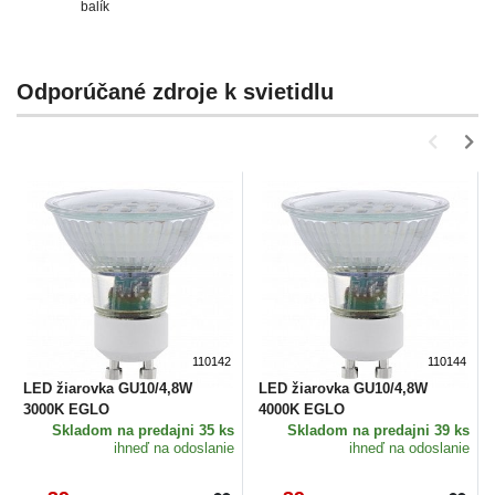
balík
Odporúčané zdroje k svietidlu
110142
110144
LED žiarovka GU10/4,8W
LED žiarovka GU10/4,8W
3000K EGLO
4000K EGLO
Skladom
na predajni 35 ks
Skladom
na predajni 39 ks
ihneď na odoslanie
ihneď na odoslanie