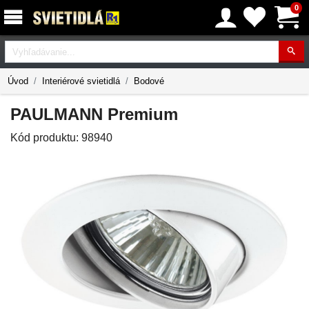
0
Vyhľadávanie
Úvod
Interiérové svietidlá
Bodové
PAULMANN Premium
Kód produktu:
98940