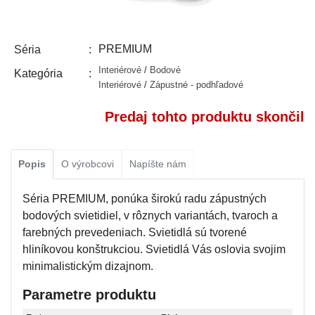
PREMIUM
Séria
Interiérové
/
Bodové
Kategória
Interiérové
/
Zápustné - podhľadové
Predaj tohto produktu skončil
Popis
O výrobcovi
Napíšte nám
Séria PREMIUM, ponúka širokú radu zápustných
bodových svietidiel, v rôznych variantách, tvaroch a
farebných prevedeniach. Svietidlá sú tvorené
hliníkovou konštrukciou. Svietidlá Vás oslovia svojim
minimalistickým dizajnom.
Parametre produktu