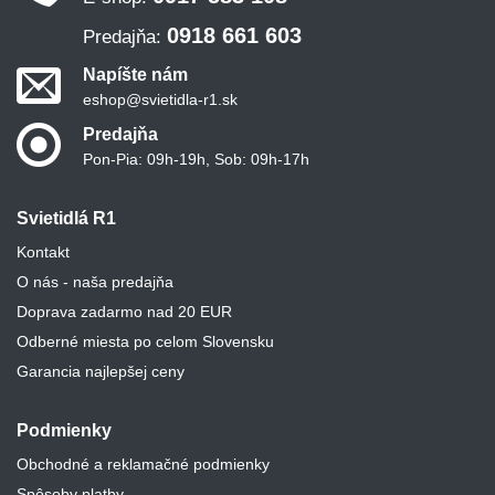
0918 661 603
Predajňa:
Napíšte nám
eshop@svietidla-r1.sk
Predajňa
Pon-Pia: 09h-19h, Sob: 09h-17h
Svietidlá R1
Kontakt
O nás - naša predajňa
Doprava zadarmo nad 20 EUR
Odberné miesta po celom Slovensku
Garancia najlepšej ceny
Podmienky
Obchodné a reklamačné podmienky
Spôsoby platby