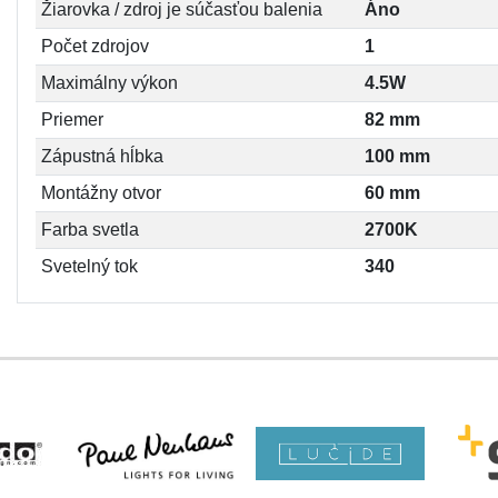
Žiarovka / zdroj je súčasťou balenia
Áno
Počet zdrojov
1
Maximálny výkon
4.5W
Priemer
82 mm
Zápustná hĺbka
100 mm
Montážny otvor
60 mm
Farba svetla
2700K
Svetelný tok
340