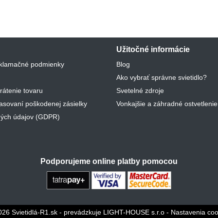
Užitočné informácie
klamačné podmienky
Blog
Ako vybrať správne svietidlo?
rátenie tovaru
Svetelné zdroje
lasovaní poškodenej zásielky
Vonkajšie a záhradné ostvetlenie
ých údajov (GDPR)
Podporujeme online platby pomocou
026 Svietidlá-R1.sk - prevádzkuje LIGHT-HOUSE s.r.o
-
Nastavenia coo