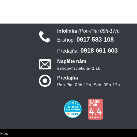
Infolinka
(Pon-Pia: 09h-17h)
0917 583 108
E-shop:
0918 661 603
Predajňa:
Napíšte nám
eshop@svietidla-r1.sk
Predajňa
Pon-Pia: 09h-19h, Sob: 09h-17h
kies