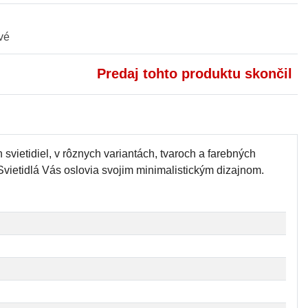
vé
Predaj tohto produktu skončil
ietidiel, v rôznych variantách, tvaroch a farebných
Svietidlá Vás oslovia svojim minimalistickým dizajnom.