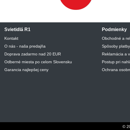
Svietidlá R1
Podmienky
Kontakt
Obchodné a re
O nás - naša predajňa
Spôsoby platby
Doprava zadarmo nad 20 EUR
Reklamácia a v
Odberné miesta po celom Slovensku
Postup pri nah
Garancia najlepšej ceny
Ochrana osobn
© 2