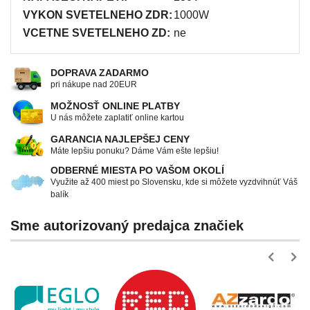
VYKON SVETELNEHO ZDR:
1000W
VCETNE SVETELNEHO ZD:
ne
DOPRAVA ZADARMO
pri nákupe nad 20EUR
MOŽNOSŤ ONLINE PLATBY
U nás môžete zaplatiť online kartou
GARANCIA NAJLEPŠEJ CENY
Máte lepšiu ponuku? Dáme Vám ešte lepšiu!
ODBERNÉ MIESTA PO VAŠOM OKOLÍ
Využite až 400 miest po Slovensku, kde si môžete vyzdvihnúť Váš
balík
Sme autorizovaný predajca značiek