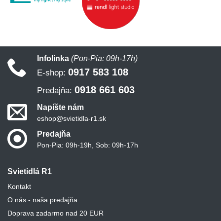
Infolinka
(Pon-Pia: 09h-17h)
0917 583 108
E-shop:
0918 661 603
Predajňa:
Napíšte nám
eshop@svietidla-r1.sk
Predajňa
Pon-Pia: 09h-19h, Sob: 09h-17h
Svietidlá R1
Kontakt
O nás - naša predajňa
Doprava zadarmo nad 20 EUR