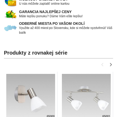
U nás môžete zaplatiť online kartou
GARANCIA NAJLEPŠEJ CENY
Máte lepšiu ponuku? Dáme Vám ešte lepšiu!
ODBERNÉ MIESTA PO VAŠOM OKOLÍ
Využite až 400 miest po Slovensku, kde si môžete vyzdvihnúť Váš
balík
Produkty z rovnakej série
65000
65001