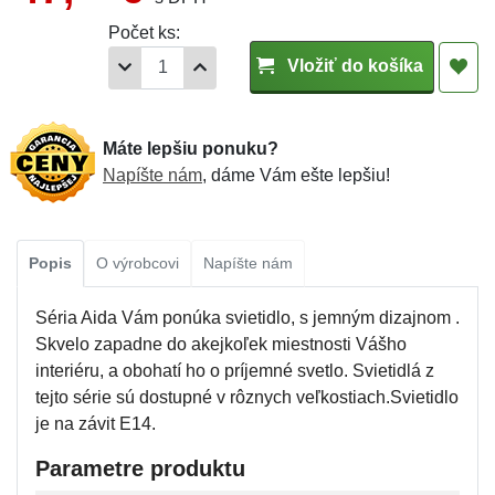
Počet ks:
Vložiť do košíka
Máte lepšiu ponuku?
Napíšte nám
, dáme Vám ešte lepšiu!
Popis
O výrobcovi
Napíšte nám
Séria Aida Vám ponúka svietidlo, s jemným dizajnom .
Skvelo zapadne do akejkoľek miestnosti Vášho
interiéru, a obohatí ho o príjemné svetlo. Svietidlá z
tejto série sú dostupné v rôznych veľkostiach.Svietidlo
je na závit E14.
Parametre produktu