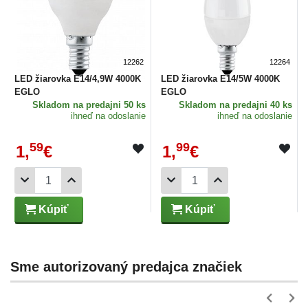
12262
12264
LED žiarovka E14/4,9W 4000K
LED žiarovka E14/5W 4000K
EGLO
EGLO
Skladom
na predajni 50 ks
Skladom
na predajni 40 ks
ihneď na odoslanie
ihneď na odoslanie
59
99
1,
€
1,
€
Kúpiť
Kúpiť
Sme autorizovaný predajca značiek