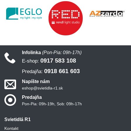
Infolinka
(Pon-Pia: 09h-17h)
0917 583 108
E-shop:
0918 661 603
Predajňa:
Napíšte nám
eshop@svietidla-r1.sk
Predajňa
Pon-Pia: 09h-19h, Sob: 09h-17h
Svietidlá R1
Kontakt