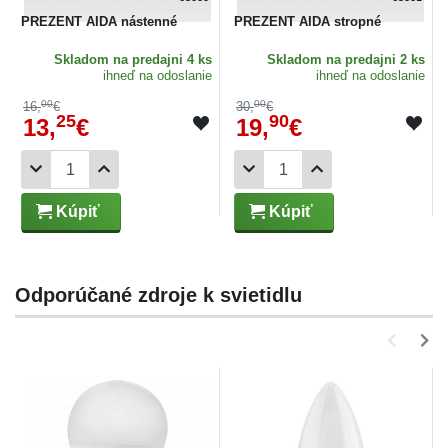
PREZENT AIDA nástenné
PREZENT AIDA stropné
Skladom
na predajni 4 ks
Skladom
na predajni 2 ks
ihneď na odoslanie
ihneď na odoslanie
00
00
16,
€
30,
€
25
90
13,
€
19,
€
Kúpiť
Kúpiť
Odporúčané zdroje k svietidlu