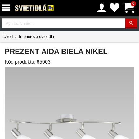
0
Vyhľadávanie
Úvod
Interiérové svietidlá
PREZENT AIDA BIELA NIKEL
Kód produktu:
65003