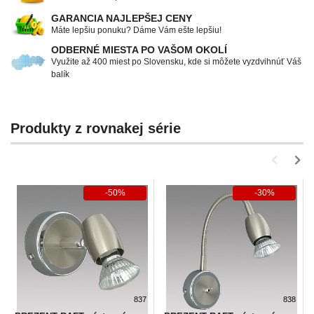
GARANCIA NAJLEPŠEJ CENY
Máte lepšiu ponuku? Dáme Vám ešte lepšiu!
ODBERNÉ MIESTA PO VAŠOM OKOLÍ
Využite až 400 miest po Slovensku, kde si môžete vyzdvihnúť Váš
balík
Produkty z rovnakej série
-50%
-30%
837
838