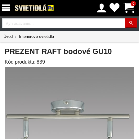
0
Vyhľadávanie
Úvod
Interiérové svietidlá
PREZENT RAFT bodové GU10
Kód produktu:
839