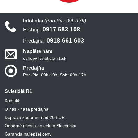
Infolinka
(Pon-Pia: 09h-17h)
0917 583 108
E-shop:
0918 661 603
Predajňa:
Napíšte nám
eshop@svietidla-r1.sk
Predajňa
Pon-Pia: 09h-19h, Sob: 09h-17h
Svietidlá R1
Kontakt
O nás - naša predajňa
Doprava zadarmo nad 20 EUR
Odberné miesta po celom Slovensku
Garancia najlepšej ceny