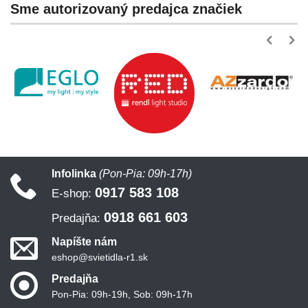
Sme autorizovaný predajca značiek
Infolinka
(Pon-Pia: 09h-17h)
0917 583 108
E-shop:
0918 661 603
Predajňa:
Napíšte nám
eshop@svietidla-r1.sk
Predajňa
Pon-Pia: 09h-19h, Sob: 09h-17h