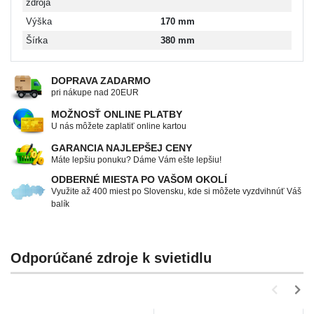
zdroja
Výška
170 mm
Šírka
380 mm
DOPRAVA ZADARMO
pri nákupe nad 20EUR
MOŽNOSŤ ONLINE PLATBY
U nás môžete zaplatiť online kartou
GARANCIA NAJLEPŠEJ CENY
Máte lepšiu ponuku? Dáme Vám ešte lepšiu!
ODBERNÉ MIESTA PO VAŠOM OKOLÍ
Využite až 400 miest po Slovensku, kde si môžete vyzdvihnúť Váš
balík
Odporúčané zdroje k svietidlu