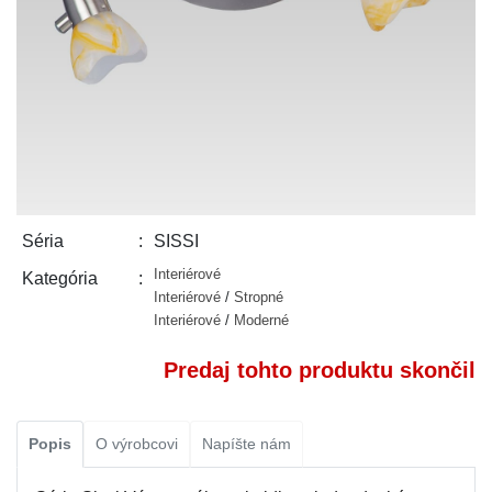
SISSI
Séria
Interiérové
Kategória
Interiérové
/
Stropné
Interiérové
/
Moderné
Predaj tohto produktu skončil
Popis
O výrobcovi
Napíšte nám