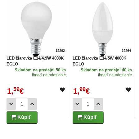
12262
12264
LED žiarovka E14/4,9W 4000K
LED žiarovka E14/5W 4000K
EGLO
EGLO
Skladom
na predajni 50 ks
Skladom
na predajni 40 ks
ihneď na odoslanie
ihneď na odoslanie
59
99
1,
€
1,
€
Kúpiť
Kúpiť