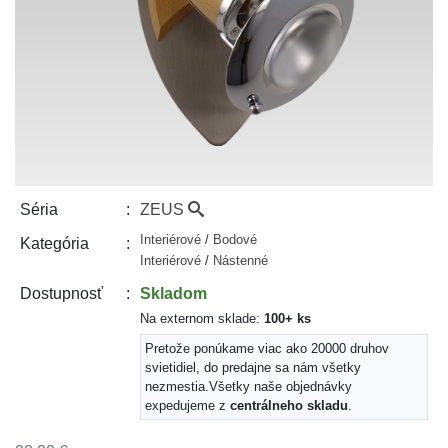
ZEUS
Séria
Interiérové
/
Bodové
Kategória
Interiérové
/
Nástenné
Skladom
Dostupnosť
Na externom sklade:
100+ ks
Pretože ponúkame viac ako 20000 druhov
svietidiel, do predajne sa nám všetky
nezmestia.
Všetky naše objednávky
expedujeme z
centrálneho skladu
.