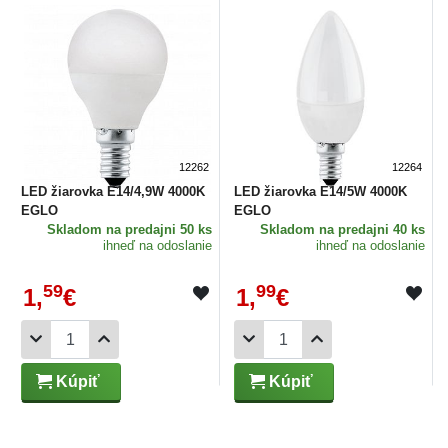
12262
12264
LED žiarovka E14/4,9W 4000K
LED žiarovka E14/5W 4000K
EGLO
EGLO
Skladom
na predajni 50 ks
Skladom
na predajni 40 ks
ihneď na odoslanie
ihneď na odoslanie
59
99
1,
€
1,
€
Kúpiť
Kúpiť