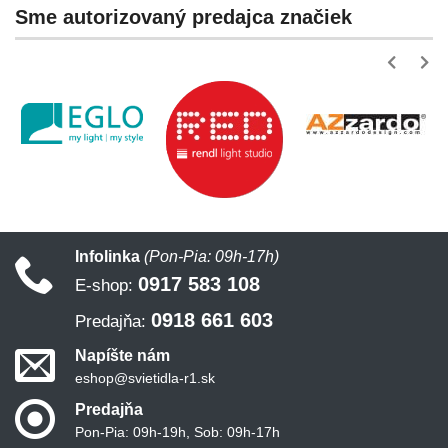
Sme autorizovaný predajca značiek
Infolinka
(Pon-Pia: 09h-17h)
0917 583 108
E-shop:
0918 661 603
Predajňa:
Napíšte nám
eshop@svietidla-r1.sk
Predajňa
Pon-Pia: 09h-19h, Sob: 09h-17h