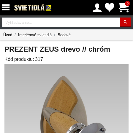
0
Vyhľadávanie
Úvod
Interiérové svietidlá
Bodové
PREZENT ZEUS drevo // chróm
Kód produktu:
317