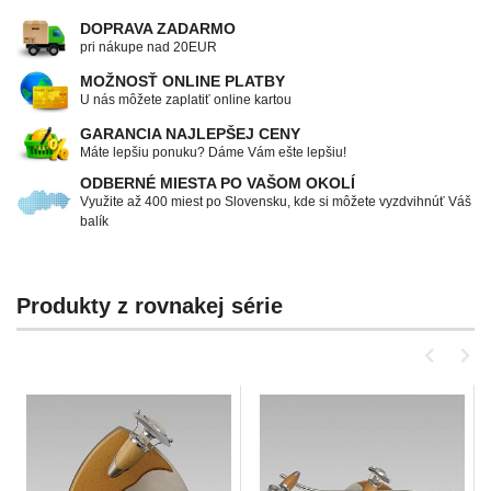
DOPRAVA ZADARMO
pri nákupe nad 20EUR
MOŽNOSŤ ONLINE PLATBY
U nás môžete zaplatiť online kartou
GARANCIA NAJLEPŠEJ CENY
Máte lepšiu ponuku? Dáme Vám ešte lepšiu!
ODBERNÉ MIESTA PO VAŠOM OKOLÍ
Využite až 400 miest po Slovensku, kde si môžete vyzdvihnúť Váš
balík
Produkty z rovnakej série