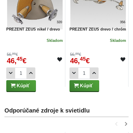
320
356
PREZENT ZEUS nikel / drevo
PREZENT ZEUS drevo / chróm
Skladom
Skladom
00
00
56,
€
56,
€
45
45
46,
€
46,
€
Kúpiť
Kúpiť
Odporúčané zdroje k svietidlu