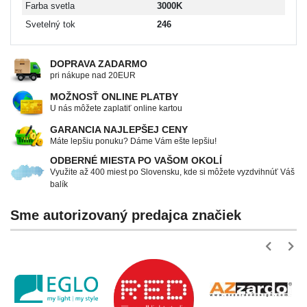
Farba svetla
3000K
Svetelný tok
246
DOPRAVA ZADARMO
pri nákupe nad 20EUR
MOŽNOSŤ ONLINE PLATBY
U nás môžete zaplatiť online kartou
GARANCIA NAJLEPŠEJ CENY
Máte lepšiu ponuku? Dáme Vám ešte lepšiu!
ODBERNÉ MIESTA PO VAŠOM OKOLÍ
Využite až 400 miest po Slovensku, kde si môžete vyzdvihnúť Váš
balík
Sme autorizovaný predajca značiek