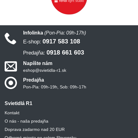
Infolinka
(Pon-Pia: 09h-17h)
0917 583 108
E-shop:
0918 661 603
Predajňa:
Napíšte nám
eshop@svietidla-r1.sk
Predajňa
Pon-Pia: 09h-19h, Sob: 09h-17h
Svietidlá R1
Kontakt
O nás - naša predajňa
Doprava zadarmo nad 20 EUR
Odberné miesta po celom Slovensku