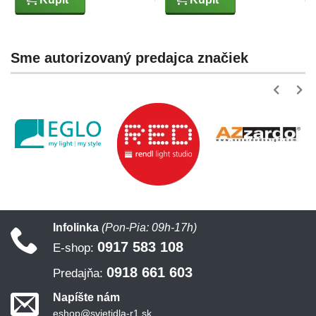
Sme autorizovaný predajca značiek
Infolinka
(Pon-Pia: 09h-17h)
0917 583 108
E-shop:
0918 661 603
Predajňa:
Napíšte nám
eshop@svietidla-r1.sk