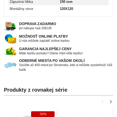
Zápustná hĺbka
150 mm
Montážny otvor
120X120
DOPRAVA ZADARMO
pri nákupe nad 20EUR
MOŽNOSŤ ONLINE PLATBY
U nás môžete zaplatiť online kartou
GARANCIA NAJLEPŠEJ CENY
Máte lepšiu ponuku? Dáme Vám ešte lepšiu!
ODBERNÉ MIESTA PO VAŠOM OKOLÍ
Využite až 400 miest po Slovensku, kde si môžete vyzdvihnúť Váš
balík
Produkty z rovnakej série
-50%