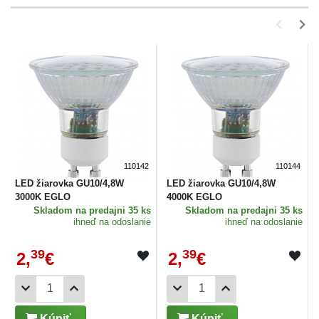
110142
110144
LED žiarovka GU10/4,8W
LED žiarovka GU10/4,8W
3000K EGLO
4000K EGLO
Skladom
na predajni 35 ks
Skladom
na predajni 35 ks
ihneď na odoslanie
ihneď na odoslanie
39
39
2,
€
2,
€
Kúpiť
Kúpiť