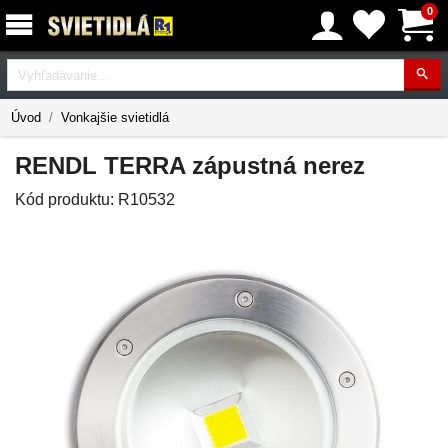
0
Vyhľadávanie
Úvod
Vonkajšie svietidlá
RENDL TERRA zápustná nerez
Kód produktu:
R10532