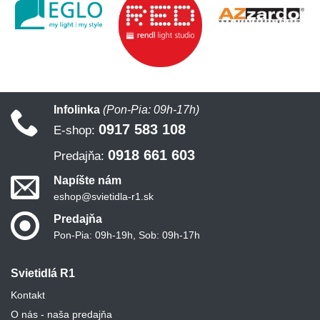
Infolinka
(Pon-Pia: 09h-17h)
0917 583 108
E-shop:
0918 661 603
Predajňa:
Napíšte nám
eshop@svietidla-r1.sk
Predajňa
Pon-Pia: 09h-19h, Sob: 09h-17h
Svietidlá R1
Kontakt
O nás - naša predajňa