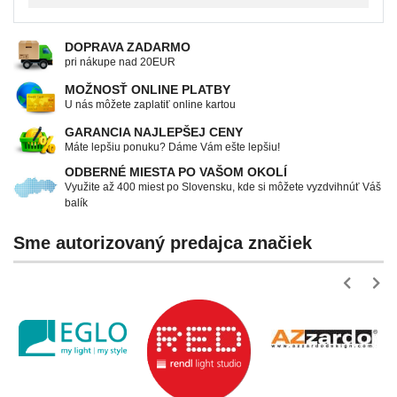
DOPRAVA ZADARMO
pri nákupe nad 20EUR
MOŽNOSŤ ONLINE PLATBY
U nás môžete zaplatiť online kartou
GARANCIA NAJLEPŠEJ CENY
Máte lepšiu ponuku? Dáme Vám ešte lepšiu!
ODBERNÉ MIESTA PO VAŠOM OKOLÍ
Využite až 400 miest po Slovensku, kde si môžete vyzdvihnúť Váš
balík
Sme autorizovaný predajca značiek