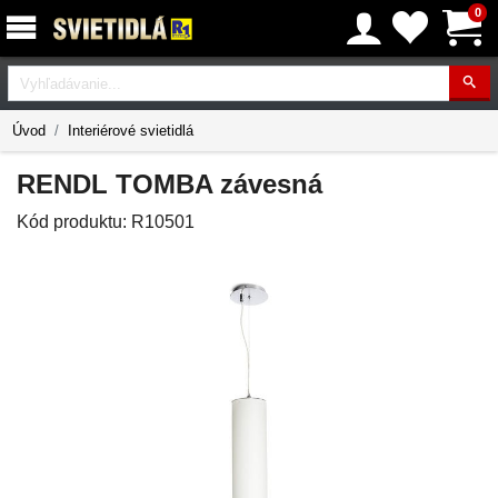
0
Vyhľadávanie
Úvod
Interiérové svietidlá
RENDL TOMBA závesná
Kód produktu:
R10501