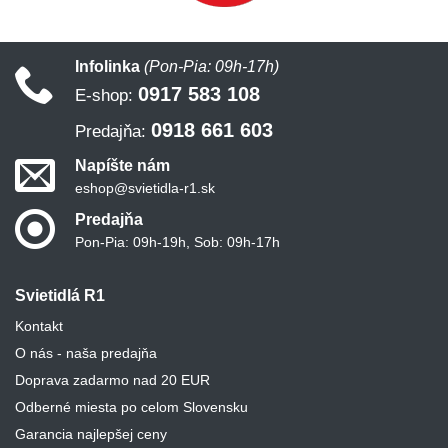
Infolinka
(Pon-Pia: 09h-17h)
0917 583 108
E-shop:
0918 661 603
Predajňa:
Napíšte nám
eshop@svietidla-r1.sk
Predajňa
Pon-Pia: 09h-19h, Sob: 09h-17h
Svietidlá R1
Kontakt
O nás - naša predajňa
Doprava zadarmo nad 20 EUR
Odberné miesta po celom Slovensku
Garancia najlepšej ceny