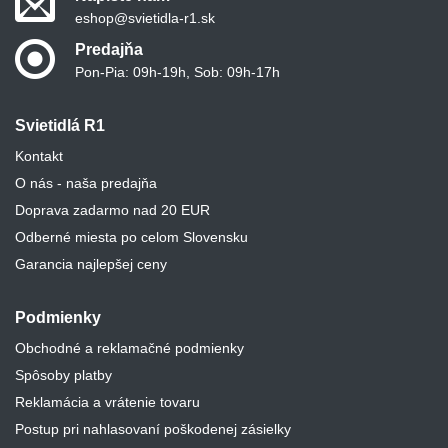
eshop@svietidla-r1.sk
Predajňa
Pon-Pia: 09h-19h, Sob: 09h-17h
Svietidlá R1
Kontakt
O nás - naša predajňa
Doprava zadarmo nad 20 EUR
Odberné miesta po celom Slovensku
Garancia najlepšej ceny
Podmienky
Obchodné a reklamačné podmienky
Spôsoby platby
Reklamácia a vrátenie tovaru
Postup pri nahlasovaní poškodenej zásielky