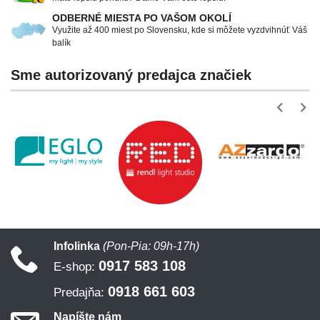
ODBERNÉ MIESTA PO VAŠOM OKOLÍ
Využite až 400 miest po Slovensku, kde si môžete vyzdvihnúť Váš
balík
Sme autorizovaný predajca značiek
Infolinka
(Pon-Pia: 09h-17h)
0917 583 108
E-shop:
0918 661 603
Predajňa:
Napíšte nám