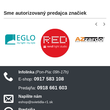
Sme autorizovaný predajca značiek
Infolinka
(Pon-Pia: 09h-17h)
0917 583 108
E-shop:
0918 661 603
Predajňa:
Napíšte nám
eshop@svietidla-r1.sk
Predajňa