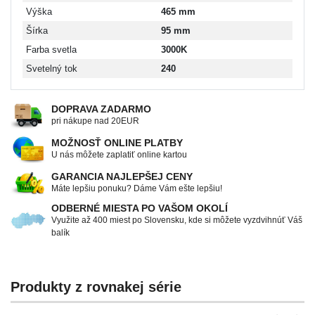
Výška
465 mm
Šírka
95 mm
Farba svetla
3000K
Svetelný tok
240
DOPRAVA ZADARMO
pri nákupe nad 20EUR
MOŽNOSŤ ONLINE PLATBY
U nás môžete zaplatiť online kartou
GARANCIA NAJLEPŠEJ CENY
Máte lepšiu ponuku? Dáme Vám ešte lepšiu!
ODBERNÉ MIESTA PO VAŠOM OKOLÍ
Využite až 400 miest po Slovensku, kde si môžete vyzdvihnúť Váš
balík
Produkty z rovnakej série