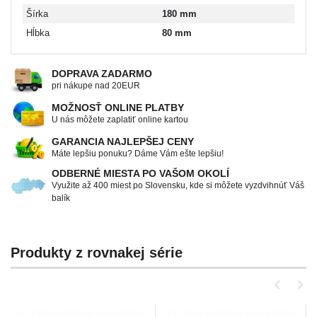
Šírka
180 mm
Hĺbka
80 mm
DOPRAVA ZADARMO
pri nákupe nad 20EUR
MOŽNOSŤ ONLINE PLATBY
U nás môžete zaplatiť online kartou
GARANCIA NAJLEPŠEJ CENY
Máte lepšiu ponuku? Dáme Vám ešte lepšiu!
ODBERNÉ MIESTA PO VAŠOM OKOLÍ
Využite až 400 miest po Slovensku, kde si môžete vyzdvihnúť Váš
balík
Produkty z rovnakej série