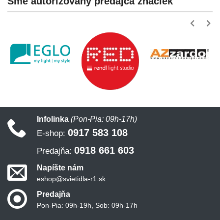
Sme autorizovaný predajca značiek
Infolinka
(Pon-Pia: 09h-17h)
0917 583 108
E-shop:
0918 661 603
Predajňa:
Napíšte nám
eshop@svietidla-r1.sk
Predajňa
Pon-Pia: 09h-19h, Sob: 09h-17h