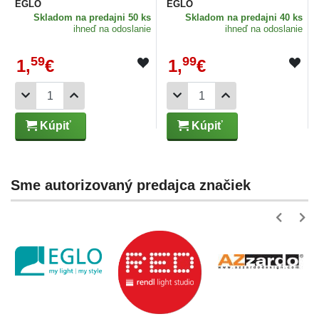
EGLO
EGLO
Skladom
na predajni 50 ks
Skladom
na predajni 40 ks
ihneď na odoslanie
ihneď na odoslanie
59
99
1,
€
1,
€
Kúpiť
Kúpiť
Sme autorizovaný predajca značiek