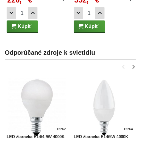
Kúpiť
Kúpiť
Odporúčané zdroje k svietidlu
12262
12264
LED žiarovka E14/4,9W 4000K
LED žiarovka E14/5W 4000K