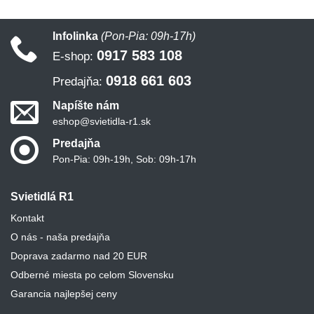
Infolinka
(Pon-Pia: 09h-17h)
0917 583 108
E-shop:
0918 661 603
Predajňa:
Napíšte nám
eshop@svietidla-r1.sk
Predajňa
Pon-Pia: 09h-19h, Sob: 09h-17h
Svietidlá R1
Kontakt
O nás - naša predajňa
Doprava zadarmo nad 20 EUR
Odberné miesta po celom Slovensku
Garancia najlepšej ceny