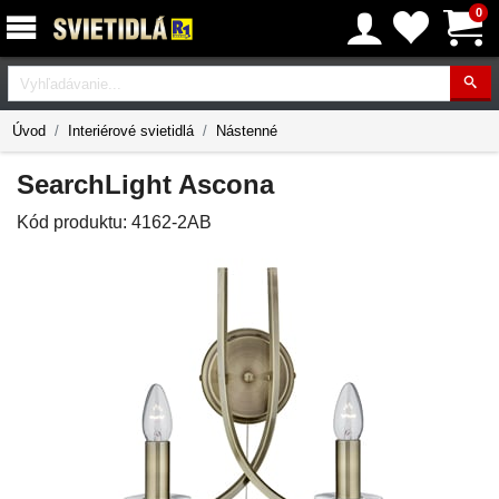
0
Vyhľadávanie
Úvod
Interiérové svietidlá
Nástenné
SearchLight Ascona
Kód produktu:
4162-2AB