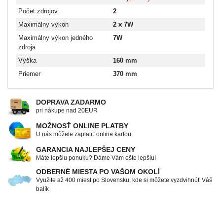
Počet zdrojov
2
Maximálny výkon
2 x 7W
Maximálny výkon jedného
7W
zdroja
Výška
160 mm
Priemer
370 mm
DOPRAVA ZADARMO
pri nákupe nad 20EUR
MOŽNOSŤ ONLINE PLATBY
U nás môžete zaplatiť online kartou
GARANCIA NAJLEPŠEJ CENY
Máte lepšiu ponuku? Dáme Vám ešte lepšiu!
ODBERNÉ MIESTA PO VAŠOM OKOLÍ
Využite až 400 miest po Slovensku, kde si môžete vyzdvihnúť Váš
balík