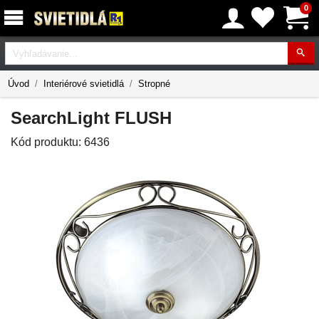
0
Vyhľadávanie
Úvod
Interiérové svietidlá
Stropné
SearchLight FLUSH
Kód produktu:
6436