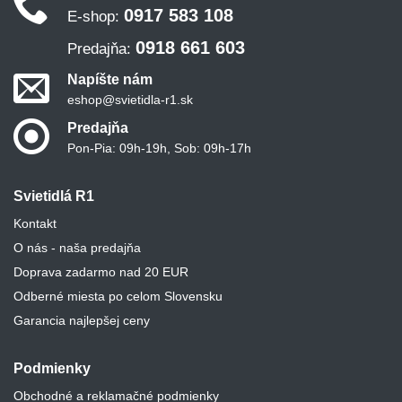
0917 583 108
E-shop:
0918 661 603
Predajňa:
Napíšte nám
eshop@svietidla-r1.sk
Predajňa
Pon-Pia: 09h-19h, Sob: 09h-17h
Svietidlá R1
Kontakt
O nás - naša predajňa
Doprava zadarmo nad 20 EUR
Odberné miesta po celom Slovensku
Garancia najlepšej ceny
Podmienky
Obchodné a reklamačné podmienky