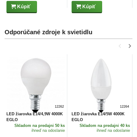
Kúpiť
Kúpiť
Odporúčané zdroje k svietidlu
12262
12264
LED žiarovka E14/4,9W 4000K
LED žiarovka E14/5W 4000K
EGLO
EGLO
Skladom
na predajni 50 ks
Skladom
na predajni 40 ks
ihneď na odoslanie
ihneď na odoslanie